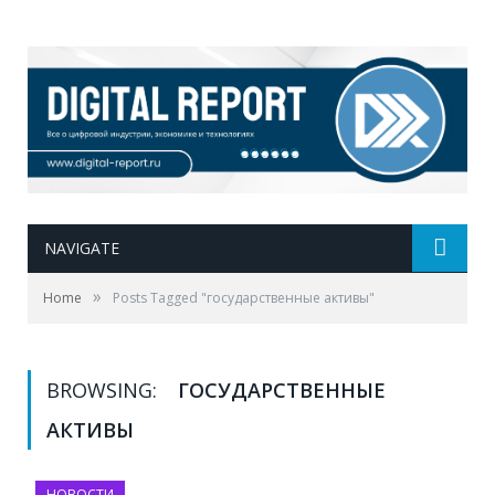
NAVIGATE
»
Home
Posts Tagged "государственные активы"
BROWSING:
ГОСУДАРСТВЕННЫЕ
АКТИВЫ
НОВОСТИ