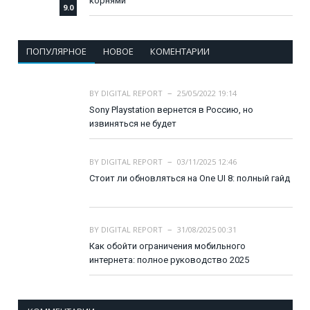
корнями
9.0
ПОПУЛЯРНОЕ
НОВОЕ
КОМЕНТАРИИ
BY
DIGITAL REPORT
25/05/2022 19:14
Sony Playstation вернется в Россию, но
извиняться не будет
BY
DIGITAL REPORT
03/11/2025 12:46
Стоит ли обновляться на One UI 8: полный гайд
BY
DIGITAL REPORT
31/08/2025 00:31
Как обойти ограничения мобильного
интернета: полное руководство 2025