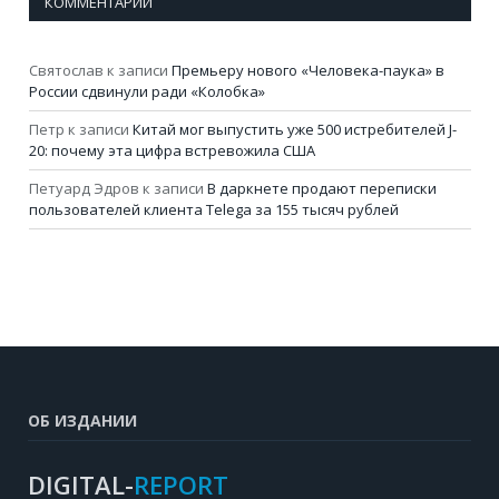
КОММЕНТАРИИ
Святослав
к записи
Премьеру нового «Человека-паука» в
России сдвинули ради «Колобка»
Петр
к записи
Китай мог выпустить уже 500 истребителей J-
20: почему эта цифра встревожила США
Петуард Эдров
к записи
В даркнете продают переписки
пользователей клиента Telega за 155 тысяч рублей
ОБ ИЗДАНИИ
DIGITAL-
REPORT