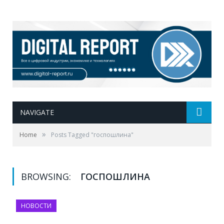
NAVIGATE
»
Home
Posts Tagged "госпошлина"
BROWSING:
ГОСПОШЛИНА
НОВОСТИ