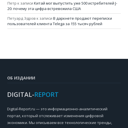
Петр
к записи
Китай мог выпустить уже 500 истребителей J-
20: почему эта цифра встревожила США
Петуард Эдров
к записи
В даркнете продают переписки
пользователей клиента Telega за 155 тысяч рублей
ОБ ИЗДАНИИ
DIGITAL-
REPORT
Digital-Report.ru — это информационно-аналитический
портал, который отслеживает изменения цифровой
экономики. Мы описываем все технологические тренды,