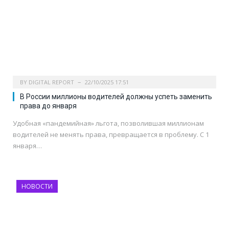
BY
DIGITAL REPORT
22/10/2025 17:51
В России миллионы водителей должны успеть заменить
права до января
Удобная «пандемийная» льгота, позволившая миллионам
водителей не менять права, превращается в проблему. С 1
января…
НОВОСТИ