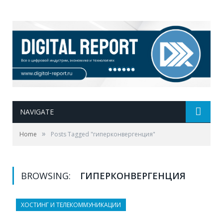
NAVIGATE
»
Home
Posts Tagged "гиперконвергенция"
BROWSING:
ГИПЕРКОНВЕРГЕНЦИЯ
ХОСТИНГ И ТЕЛЕКОММУНИКАЦИИ