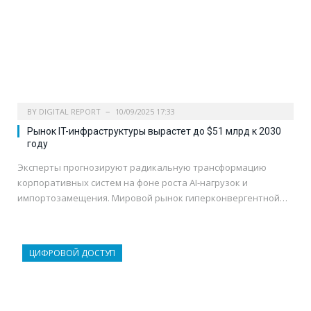
BY
DIGITAL REPORT
10/09/2025 17:33
Рынок IT-инфраструктуры вырастет до $51 млрд к 2030
году
Эксперты прогнозируют радикальную трансформацию
корпоративных систем на фоне роста AI-нагрузок и
импортозамещения. Мировой рынок гиперконвергентной…
ЦИФРОВОЙ ДОСТУП