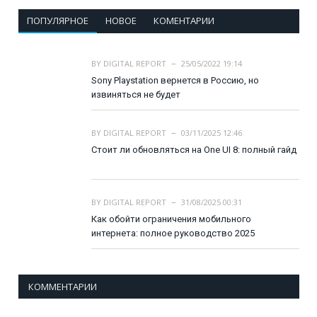
ПОПУЛЯРНОЕ
НОВОЕ
КОМЕНТАРИИ
BY
DIGITAL REPORT
25/05/2022 19:14
Sony Playstation вернется в Россию, но
извиняться не будет
BY
DIGITAL REPORT
03/11/2025 12:46
Стоит ли обновляться на One UI 8: полный гайд
BY
DIGITAL REPORT
31/08/2025 00:31
Как обойти ограничения мобильного
интернета: полное руководство 2025
КОММЕНТАРИИ