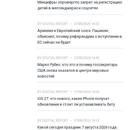
Минцифры опровергло запрет на регистрацию
детей в мессенджерах и соцсетях
BY
DIGITAL REPORT
07/08/2026 14:53
Армения и Европейский союз: Пашинян
объяснил, почему референдума о вступлении в
ЕС сейчас не будет
BY
DIGITAL REPORT
07/08/2026 14:43
Марко Рубио: кто это и почему госсекретарь
США снова оказался в центре мировых
новостей
BY
DIGITAL REPORT
07/08/2026 14:20
iOS 27: что нового, какие iPhone получат
обновление и стоит ли устанавливать бету
BY
DIGITAL REPORT
07/08/2026 14:13
Какой сегодня праздник 7 августа 2026 года: