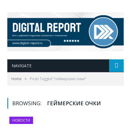
NAVIGATE
»
Home
Posts Tagged "геймерские очки"
BROWSING:
ГЕЙМЕРСКИЕ ОЧКИ
НОВОСТИ