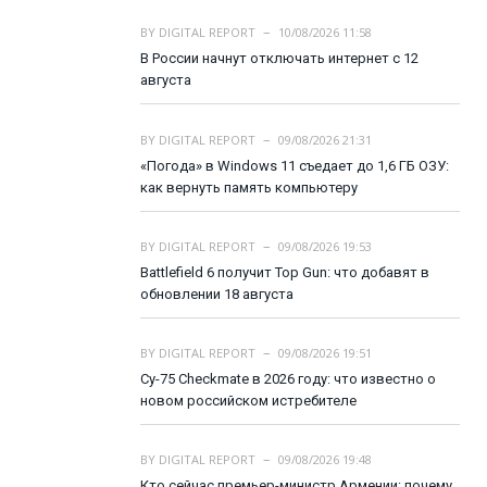
BY
DIGITAL REPORT
10/08/2026 11:58
В России начнут отключать интернет с 12
августа
BY
DIGITAL REPORT
09/08/2026 21:31
«Погода» в Windows 11 съедает до 1,6 ГБ ОЗУ:
как вернуть память компьютеру
BY
DIGITAL REPORT
09/08/2026 19:53
Battlefield 6 получит Top Gun: что добавят в
обновлении 18 августа
BY
DIGITAL REPORT
09/08/2026 19:51
Су-75 Checkmate в 2026 году: что известно о
новом российском истребителе
BY
DIGITAL REPORT
09/08/2026 19:48
Кто сейчас премьер-министр Армении: почему