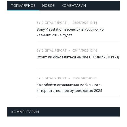
ПОПУЛЯРНОЕ
НОВОЕ
КОМЕНТАРИИ
BY
DIGITAL REPORT
25/05/2022 19:14
Sony Playstation вернется в Россию, но
извиняться не будет
BY
DIGITAL REPORT
03/11/2025 12:46
Стоит ли обновляться на One UI 8: полный гайд
BY
DIGITAL REPORT
31/08/2025 00:31
Как обойти ограничения мобильного
интернета: полное руководство 2025
КОММЕНТАРИИ