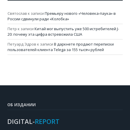
Святослав
к записи
Премьеру нового «Человека-паука» в
России сдвинули ради «Колобка»
Петр
к записи
Китай мог выпустить уже 500 истребителей J-
20: почему эта цифра встревожила США
Петуард Эдров
к записи
В даркнете продают переписки
пользователей клиента Telega за 155 тысяч рублей
ОБ ИЗДАНИИ
DIGITAL-
REPORT