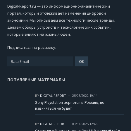
Digital-Report.ru — это информационно-аналитический
портал, который отслеживает изменения цифровой
экономики. Мы описываем все технологические тренды,
делаем обзоры устройств и технологических событий,
которые влияют на жизнь людей.
Подписаться на рассылку:
ПОПУЛЯРНЫЕ МАТЕРИАЛЫ
BY
DIGITAL REPORT
25/05/2022 19:14
Sony Playstation вернется в Россию, но
извиняться не будет
BY
DIGITAL REPORT
03/11/2025 12:46
Стоит ли обновляться на One UI 8: полный гайд