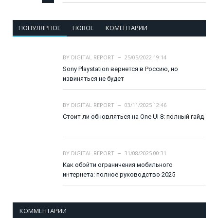
ПОПУЛЯРНОЕ
НОВОЕ
КОМЕНТАРИИ
BY
DIGITAL REPORT
25/05/2022 19:14
Sony Playstation вернется в Россию, но
извиняться не будет
BY
DIGITAL REPORT
03/11/2025 12:46
Стоит ли обновляться на One UI 8: полный гайд
BY
DIGITAL REPORT
31/08/2025 00:31
Как обойти ограничения мобильного
интернета: полное руководство 2025
КОММЕНТАРИИ