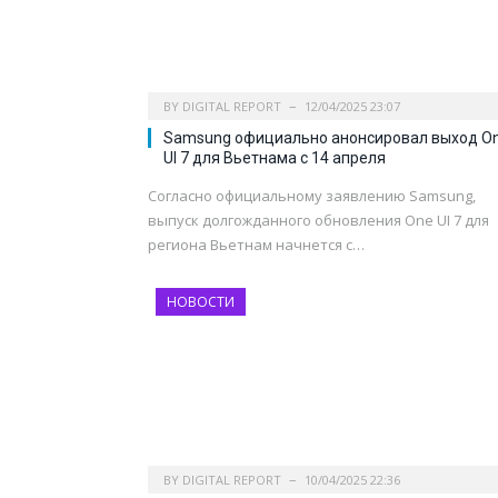
BY
DIGITAL REPORT
12/04/2025 23:07
Samsung официально анонсировал выход O
UI 7 для Вьетнама с 14 апреля
Согласно официальному заявлению Samsung,
выпуск долгожданного обновления One UI 7 для
региона Вьетнам начнется с…
НОВОСТИ
BY
DIGITAL REPORT
10/04/2025 22:36