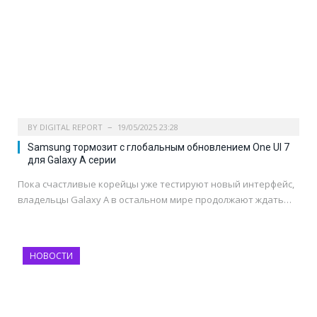
BY
DIGITAL REPORT
19/05/2025 23:28
Samsung тормозит с глобальным обновлением One UI 7
для Galaxy A серии
Пока счастливые корейцы уже тестируют новый интерфейс,
владельцы Galaxy A в остальном мире продолжают ждать…
НОВОСТИ