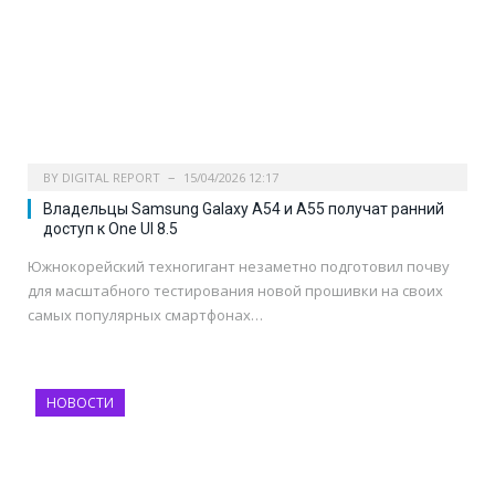
BY
DIGITAL REPORT
15/04/2026 12:17
Владельцы Samsung Galaxy A54 и A55 получат ранний
доступ к One UI 8.5
Южнокорейский техногигант незаметно подготовил почву
для масштабного тестирования новой прошивки на своих
самых популярных смартфонах…
НОВОСТИ