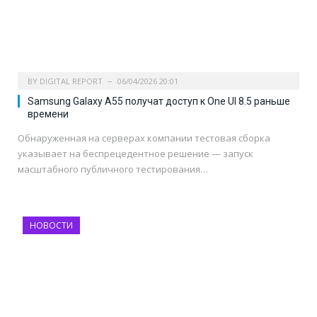
BY
DIGITAL REPORT
06/04/2026 20:01
Samsung Galaxy A55 получат доступ к One UI 8.5 раньше
времени
Обнаруженная на серверах компании тестовая сборка
указывает на беспрецедентное решение — запуск
масштабного публичного тестирования…
НОВОСТИ