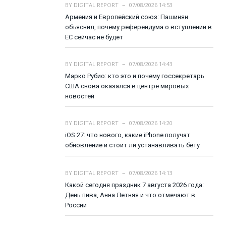
BY
DIGITAL REPORT
07/08/2026 14:53
Армения и Европейский союз: Пашинян
объяснил, почему референдума о вступлении в
ЕС сейчас не будет
BY
DIGITAL REPORT
07/08/2026 14:43
Марко Рубио: кто это и почему госсекретарь
США снова оказался в центре мировых
новостей
BY
DIGITAL REPORT
07/08/2026 14:20
iOS 27: что нового, какие iPhone получат
обновление и стоит ли устанавливать бету
BY
DIGITAL REPORT
07/08/2026 14:13
Какой сегодня праздник 7 августа 2026 года:
День пива, Анна Летняя и что отмечают в
России