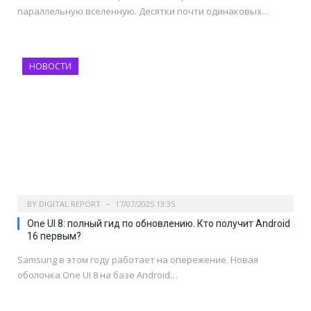
параллельную вселенную. Десятки почти одинаковых…
НОВОСТИ
BY
DIGITAL REPORT
17/07/2025 13:35
One UI 8: полный гид по обновлению. Кто получит Android
16 первым?
Samsung в этом году работает на опережение. Новая
оболочка One UI 8 на базе Android…