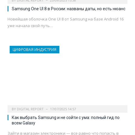
BY
DIGITAL REPORT
23/09/2025 15:38
Samsung One UI 8 в России: названы даты, но есть нюанс
Новейшая оболочка One UI 8 от Samsung на базе Android 16
уже начала свой путь…
ЦИФРОВАЯ ИНДУСТРИЯ
BY
DIGITAL REPORT
17/07/2025 14:57
Как выбрать Samsung и не сойти с ума: полный гид по
всем Galaxy
Зайти в магазин электроники — все равно что попасть в