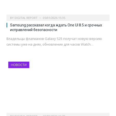
BY
DIGITAL REPORT
05/01/2026 15:35
Samsung рассказал когда ждать One UI 8.5 и срочных
исправлений безопасности
Владельцы флагманов Galaxy S25 получат новую версию
системы уже на днях, обновление для часов Watch…
НОВОСТИ