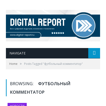
NAVIGATE
»
Home
Posts Tagged "футбольный комментатор"
BROWSING:
ФУТБОЛЬНЫЙ
КОММЕНТАТОР
НОВОСТИ