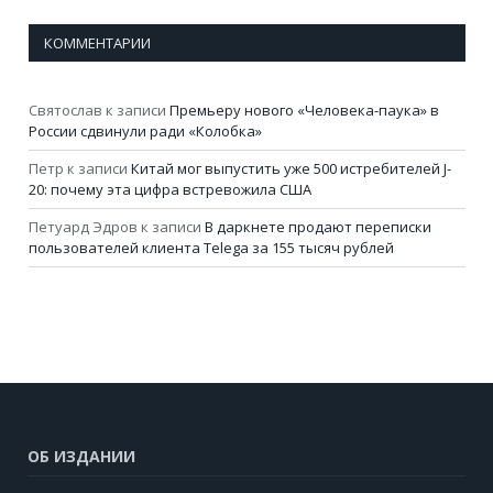
КОММЕНТАРИИ
Святослав
к записи
Премьеру нового «Человека-паука» в
России сдвинули ради «Колобка»
Петр
к записи
Китай мог выпустить уже 500 истребителей J-
20: почему эта цифра встревожила США
Петуард Эдров
к записи
В даркнете продают переписки
пользователей клиента Telega за 155 тысяч рублей
ОБ ИЗДАНИИ