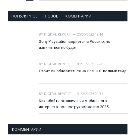
ПОПУЛЯРНОЕ
НОВОЕ
КОМЕНТАРИИ
BY
DIGITAL REPORT
25/05/2022 19:14
Sony Playstation вернется в Россию, но
извиняться не будет
BY
DIGITAL REPORT
03/11/2025 12:46
Стоит ли обновляться на One UI 8: полный гайд
BY
DIGITAL REPORT
31/08/2025 00:31
Как обойти ограничения мобильного
интернета: полное руководство 2025
КОММЕНТАРИИ