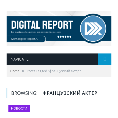
NAVIGATE
»
Home
Posts Tagged "французский актер"
BROWSING:
ФРАНЦУЗСКИЙ АКТЕР
НОВОСТИ