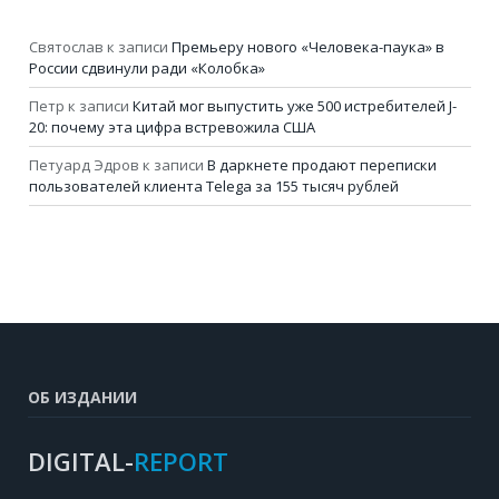
Святослав
к записи
Премьеру нового «Человека-паука» в
России сдвинули ради «Колобка»
Петр
к записи
Китай мог выпустить уже 500 истребителей J-
20: почему эта цифра встревожила США
Петуард Эдров
к записи
В даркнете продают переписки
пользователей клиента Telega за 155 тысяч рублей
ОБ ИЗДАНИИ
DIGITAL-
REPORT