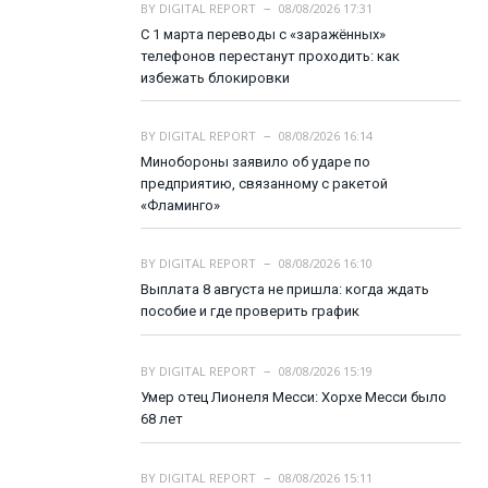
BY
DIGITAL REPORT
08/08/2026 17:31
С 1 марта переводы с «заражённых»
телефонов перестанут проходить: как
избежать блокировки
BY
DIGITAL REPORT
08/08/2026 16:14
Минобороны заявило об ударе по
предприятию, связанному с ракетой
«Фламинго»
BY
DIGITAL REPORT
08/08/2026 16:10
Выплата 8 августа не пришла: когда ждать
пособие и где проверить график
BY
DIGITAL REPORT
08/08/2026 15:19
Умер отец Лионеля Месси: Хорхе Месси было
68 лет
BY
DIGITAL REPORT
08/08/2026 15:11