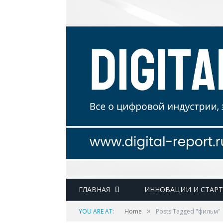
ГЛАВНАЯ
ИННОВАЦИИ И СТАР
»
YOU ARE AT:
Home
Posts Tagged "фильм"