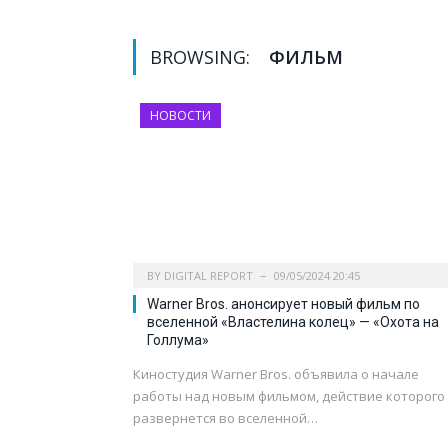
BROWSING:
ФИЛЬМ
НОВОСТИ
BY
DIGITAL REPORT
09/05/2024 20:45
Warner Bros. анонсирует новый фильм по
вселенной «Властелина колец» — «Охота на
Голлума»
Киностудия Warner Bros. объявила о начале
работы над новым фильмом, действие которого
развернется во вселенной…