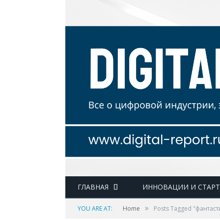
ГЛАВНАЯ
ИННОВАЦИИ И СТАР
»
YOU ARE AT:
Home
Posts Tagged "фантас