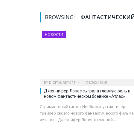
BROWSING:
ФАНТАСТИЧЕСКИЙ
НОВОСТИ
BY
DIGITAL REPORT
14/03/2024 19:49
Дженнифер Лопес сыграла главную роль в
новом фантастическом боевике «Атлас»
Стриминговый гигант Netflix выпустил тизер-
трейлер своего нового фантастического фильма
«Атлас» с Дженнифер Лопес в главной…