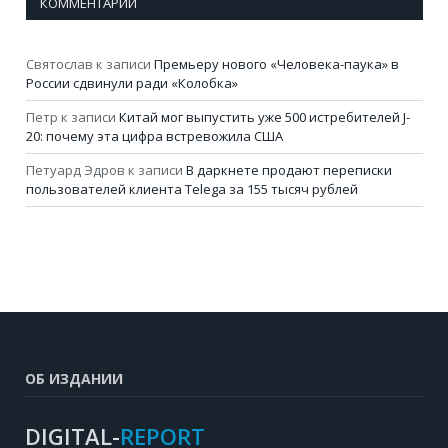
КОММЕНТАРИИ
Святослав
к записи
Премьеру нового «Человека-паука» в
России сдвинули ради «Колобка»
Петр
к записи
Китай мог выпустить уже 500 истребителей J-
20: почему эта цифра встревожила США
Петуард Эдров
к записи
В даркнете продают переписки
пользователей клиента Telega за 155 тысяч рублей
ОБ ИЗДАНИИ
DIGITAL-
REPORT