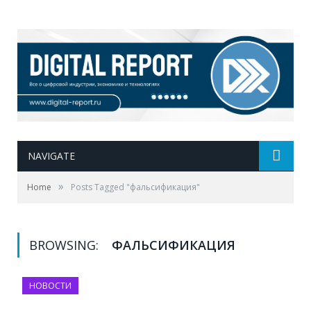
NAVIGATE
»
Home
Posts Tagged "фальсификация"
BROWSING:
ФАЛЬСИФИКАЦИЯ
НОВОСТИ