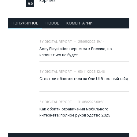
корнями
9.0
ПОПУЛЯРНОЕ
НОВОЕ
КОМЕНТАРИИ
BY
DIGITAL REPORT
25/05/2022 19:14
Sony Playstation вернется в Россию, но
извиняться не будет
BY
DIGITAL REPORT
03/11/2025 12:46
Стоит ли обновляться на One UI 8: полный гайд
BY
DIGITAL REPORT
31/08/2025 00:31
Как обойти ограничения мобильного
интернета: полное руководство 2025