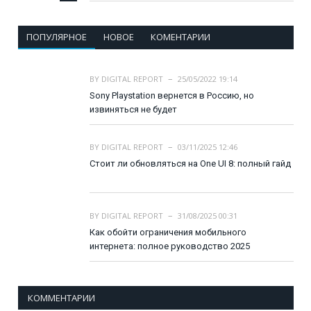
ПОПУЛЯРНОЕ
НОВОЕ
КОМЕНТАРИИ
BY
DIGITAL REPORT
25/05/2022 19:14
Sony Playstation вернется в Россию, но
извиняться не будет
BY
DIGITAL REPORT
03/11/2025 12:46
Стоит ли обновляться на One UI 8: полный гайд
BY
DIGITAL REPORT
31/08/2025 00:31
Как обойти ограничения мобильного
интернета: полное руководство 2025
КОММЕНТАРИИ