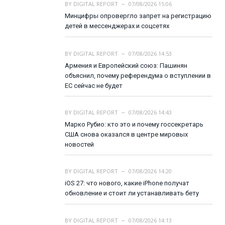
BY
DIGITAL REPORT
07/08/2026 15:06
Минцифры опровергло запрет на регистрацию
детей в мессенджерах и соцсетях
BY
DIGITAL REPORT
07/08/2026 14:53
Армения и Европейский союз: Пашинян
объяснил, почему референдума о вступлении в
ЕС сейчас не будет
BY
DIGITAL REPORT
07/08/2026 14:43
Марко Рубио: кто это и почему госсекретарь
США снова оказался в центре мировых
новостей
BY
DIGITAL REPORT
07/08/2026 14:20
iOS 27: что нового, какие iPhone получат
обновление и стоит ли устанавливать бету
BY
DIGITAL REPORT
07/08/2026 14:13