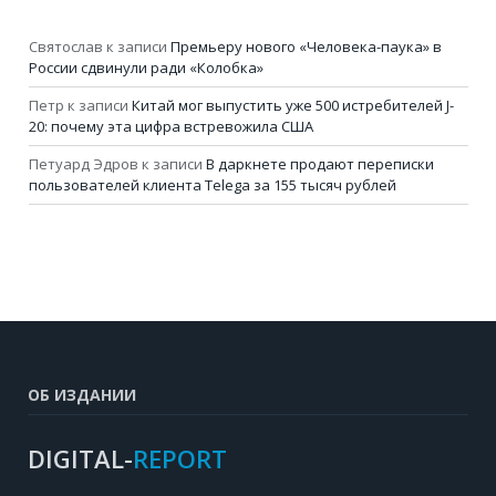
Святослав
к записи
Премьеру нового «Человека-паука» в
России сдвинули ради «Колобка»
Петр
к записи
Китай мог выпустить уже 500 истребителей J-
20: почему эта цифра встревожила США
Петуард Эдров
к записи
В даркнете продают переписки
пользователей клиента Telega за 155 тысяч рублей
ОБ ИЗДАНИИ
DIGITAL-
REPORT