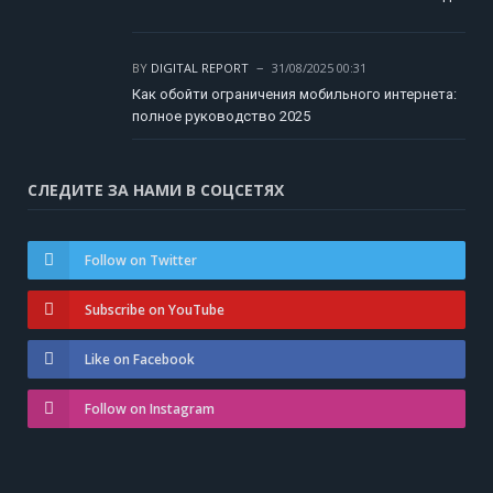
BY
DIGITAL REPORT
31/08/2025 00:31
Как обойти ограничения мобильного интернета:
полное руководство 2025
СЛЕДИТЕ ЗА НАМИ В СОЦСЕТЯХ
Follow on Twitter
Subscribe on YouTube
Like on Facebook
Follow on Instagram