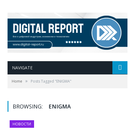
NAVIGATE
»
Home
Posts Tagged "ENIGMA"
BROWSING:
ENIGMA
НОВОСТИ