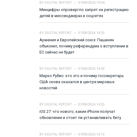
BY
DIGITAL REPORT
07/08/2026 15:06
Минцифры опровергло запрет на регистрацию
детей в мессенджерах и соцсетях
BY
DIGITAL REPORT
07/08/2026 14:53
Армения и Европейский союз: Пашинян
объяснил, почему референдума о вступлении в
ЕС сейчас не будет
BY
DIGITAL REPORT
07/08/2026 14:43
Марко Рубио: кто это и почему госсекретарь
США снова оказался в центре мировых
новостей
BY
DIGITAL REPORT
07/08/2026 14:20
iOS 27: что нового, какие iPhone получат
обновление и стоит ли устанавливать бету
BY
DIGITAL REPORT
07/08/2026 14:13