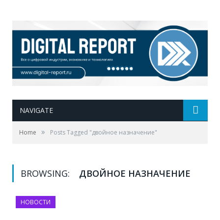
NAVIGATE
»
Home
Posts Tagged "двойное назначение"
BROWSING:
ДВОЙНОЕ НАЗНАЧЕНИЕ
НОВОСТИ