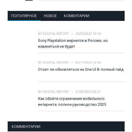
ПОПУЛЯРНОЕ
НОВОЕ
КОМЕНТАРИИ
BY
DIGITAL REPORT
25/05/2022 19:14
Sony Playstation вернется в Россию, но
извиняться не будет
BY
DIGITAL REPORT
03/11/2025 12:46
Стоит ли обновляться на One UI 8: полный гайд
BY
DIGITAL REPORT
31/08/2025 00:31
Как обойти ограничения мобильного
интернета: полное руководство 2025
КОММЕНТАРИИ