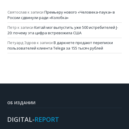
Святослав
к записи
Премьеру нового «Человека-паука» в
России сдвинули ради «Колобка»
Петр
к записи
Китай мог выпустить уже 500 истребителей J-
20: почему эта цифра встревожила США
Петуард Эдров
к записи
В даркнете продают переписки
пользователей клиента Telega за 155 тысяч рублей
ОБ ИЗДАНИИ
DIGITAL-
REPORT