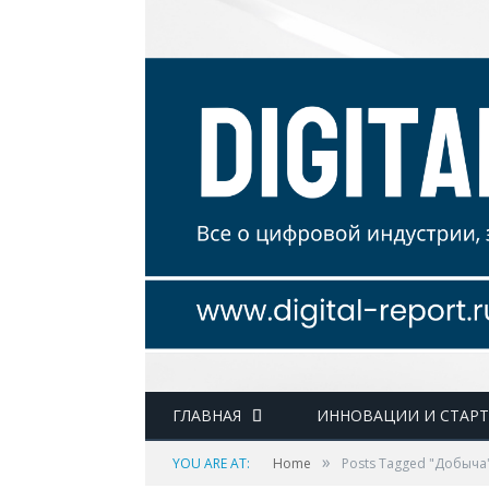
ГЛАВНАЯ
ИННОВАЦИИ И СТАР
»
YOU ARE AT:
Home
Posts Tagged "Добыча