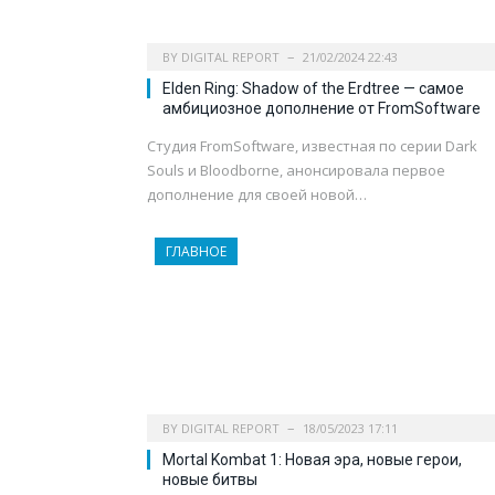
BY
DIGITAL REPORT
21/02/2024 22:43
Elden Ring: Shadow of the Erdtree — самое
амбициозное дополнение от FromSoftware
Студия FromSoftware, известная по серии Dark
Souls и Bloodborne, анонсировала первое
дополнение для своей новой…
ГЛАВНОЕ
BY
DIGITAL REPORT
18/05/2023 17:11
Mortal Kombat 1: Новая эра, новые герои,
новые битвы