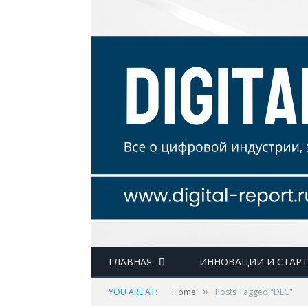
ГЛАВНАЯ
ИННОВАЦИИ И СТАР
»
YOU ARE AT:
Home
Posts Tagged "DLC"