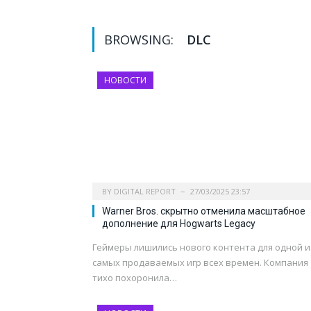
BROWSING:
DLC
НОВОСТИ
BY
DIGITAL REPORT
27/03/2025 23:57
Warner Bros. скрытно отменила масштабное
дополнение для Hogwarts Legacy
Геймеры лишились нового контента для одной и
самых продаваемых игр всех времен. Компания
тихо похоронила…