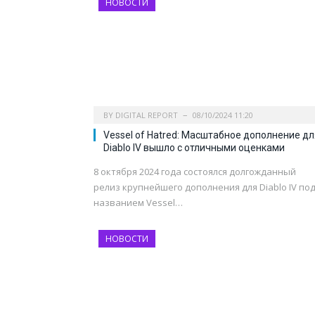
НОВОСТИ
BY
DIGITAL REPORT
08/10/2024 11:20
Vessel of Hatred: Масштабное дополнение дл
Diablo IV вышло с отличными оценками
8 октября 2024 года состоялся долгожданный
релиз крупнейшего дополнения для Diablo IV по
названием Vessel…
НОВОСТИ