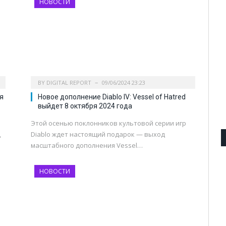
НОВОСТИ
BY
DIGITAL REPORT
09/06/2024 23:23
я
Новое дополнение Diablo IV: Vessel of Hatred
выйдет 8 октября 2024 года
Этой осенью поклонников культовой серии игр
д
Diablo ждет настоящий подарок — выход
масштабного дополнения Vessel…
НОВОСТИ