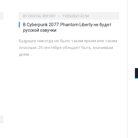
BY
DIGITAL REPORT
11/06/2023 22:54
В Cyberpunk 2077: Phantom Liberty не будет
русской озвучки
Будущее никогда не было таким ярким или таким
опасным. 26 сентября обещает быть значимым
днём…