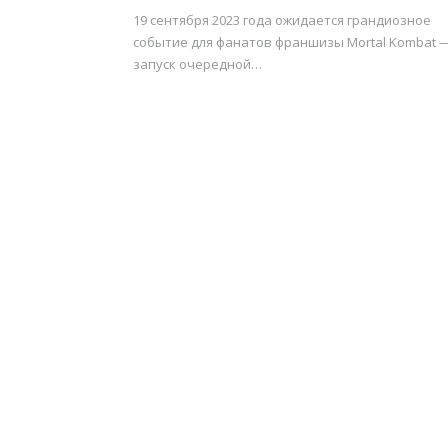
19 сентября 2023 года ожидается грандиозное
событие для фанатов франшизы Mortal Kombat 
запуск очередной…