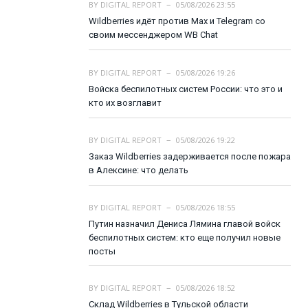
BY
DIGITAL REPORT
05/08/2026 23:55
Wildberries идёт против Max и Telegram со
своим мессенджером WB Chat
BY
DIGITAL REPORT
05/08/2026 19:26
Войска беспилотных систем России: что это и
кто их возглавит
BY
DIGITAL REPORT
05/08/2026 19:22
Заказ Wildberries задерживается после пожара
в Алексине: что делать
BY
DIGITAL REPORT
05/08/2026 18:55
Путин назначил Дениса Лямина главой войск
беспилотных систем: кто еще получил новые
посты
BY
DIGITAL REPORT
05/08/2026 18:52
Склад Wildberries в Тульской области