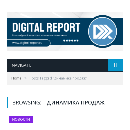
NAVIGATE
»
Home
Posts Tagged "динамика продаж"
BROWSING:
ДИНАМИКА ПРОДАЖ
НОВОСТИ