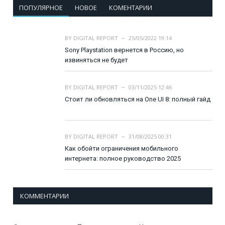
ПОПУЛЯРНОЕ
НОВОЕ
КОМЕНТАРИИ
BY
DIGITAL REPORT
25/05/2022 19:14
Sony Playstation вернется в Россию, но
извиняться не будет
BY
DIGITAL REPORT
03/11/2025 12:46
Стоит ли обновляться на One UI 8: полный гайд
BY
DIGITAL REPORT
31/08/2025 00:31
Как обойти ограничения мобильного
интернета: полное руководство 2025
КОММЕНТАРИИ