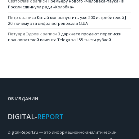
Святослав
к записи
Премьеру нового «Человека-паука» в
России сдвинули ради «Колобка»
Петр
к записи
Китай мог выпустить уже 500 истребителей J-
20: почему эта цифра встревожила США
Петуард Эдров
к записи
В даркнете продают переписки
пользователей клиента Telega за 155 тысяч рублей
ОБ ИЗДАНИИ
DIGITAL-
REPORT
Digital-Report.ru — это информационно-аналитический