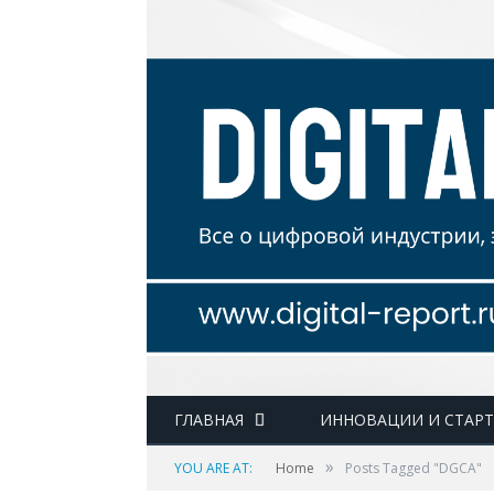
ГЛАВНАЯ
ИННОВАЦИИ И СТАР
»
YOU ARE AT:
Home
Posts Tagged "DGCA"