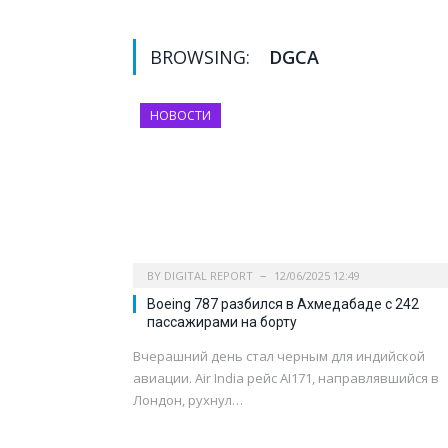
BROWSING:
DGCA
НОВОСТИ
BY
DIGITAL REPORT
12/06/2025 12:49
Boeing 787 разбился в Ахмедабаде с 242
пассажирами на борту
Вчерашний день стал черным для индийской
авиации. Air India рейс AI171, направлявшийся в
Лондон, рухнул…