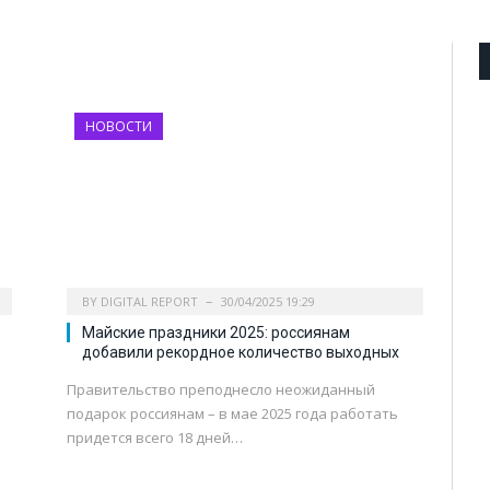
НОВОСТИ
BY
DIGITAL REPORT
30/04/2025 19:29
Майские праздники 2025: россиянам
добавили рекордное количество выходных
Правительство преподнесло неожиданный
подарок россиянам – в мае 2025 года работать
придется всего 18 дней…