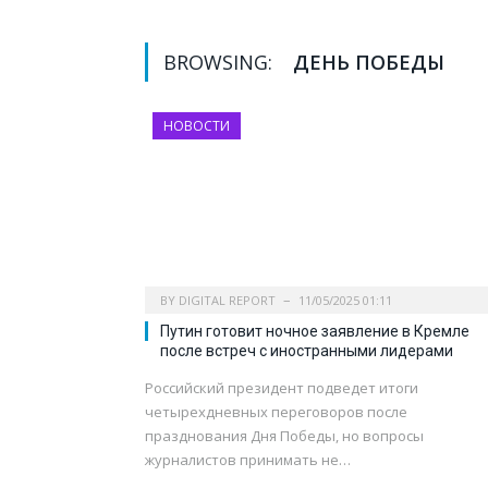
BROWSING:
ДЕНЬ ПОБЕДЫ
НОВОСТИ
BY
DIGITAL REPORT
11/05/2025 01:11
Путин готовит ночное заявление в Кремле
после встреч с иностранными лидерами
Российский президент подведет итоги
четырехдневных переговоров после
празднования Дня Победы, но вопросы
журналистов принимать не…