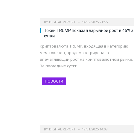
BY
DIGITAL REPORT
14/02/2025 21:55
Токен TRUMP показал взрывной рост в 45% з
сутки
Криптовалюта TRUMP, входящая в категорию
мем-токенов, продемонстрировала
впечатляющий рост на криптовалютном рынке.
За последние сутки…
НОВОСТИ
BY
DIGITAL REPORT
19/01/2025 14:08