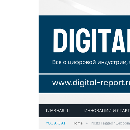
ГЛАВНАЯ
ИННОВАЦИИ И СТАР
»
YOU ARE AT:
Home
Posts Tagged "цифров