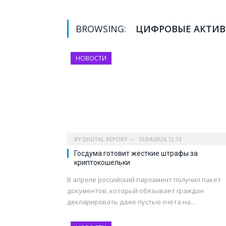
BROWSING:
ЦИФРОВЫЕ АКТИ
НОВОСТИ
BY
DIGITAL REPORT
10/04/2026 12:13
Госдума готовит жесткие штрафы за
криптокошельки
В апреле российский парламент получил пакет
документов, который обязывает граждан
декларировать даже пустые счета на…