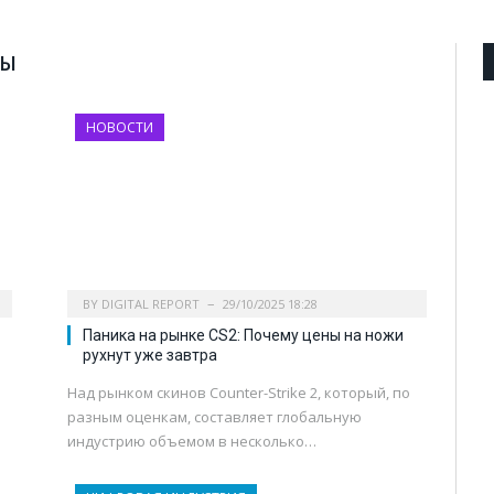
ВЫ
НОВОСТИ
BY
DIGITAL REPORT
29/10/2025 18:28
Паника на рынке CS2: Почему цены на ножи
рухнут уже завтра
Над рынком скинов Counter-Strike 2, который, по
разным оценкам, составляет глобальную
индустрию объемом в несколько…