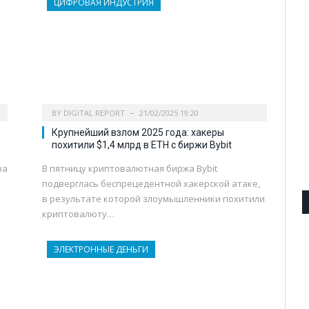
ЦИФРОВАЯ ИНДУСТРИЯ
BY
DIGITAL REPORT
21/02/2025 19:20
Крупнейший взлом 2025 года: хакеры
похитили $1,4 млрд в ETH с биржи Bybit
за
В пятницу криптовалютная биржа Bybit
подверглась беспрецедентной хакерской атаке,
в результате которой злоумышленники похитили
криптовалюту…
ЭЛЕКТРОННЫЕ ДЕНЬГИ