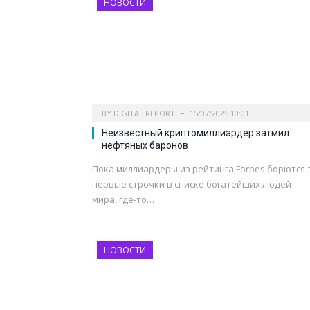
НОВОСТИ
BY
DIGITAL REPORT
15/07/2025 10:01
Неизвестный криптомиллиардер затмил
нефтяных баронов
Пока миллиардеры из рейтинга Forbes борются 
первые строчки в списке богатейших людей
мира, где-то…
НОВОСТИ