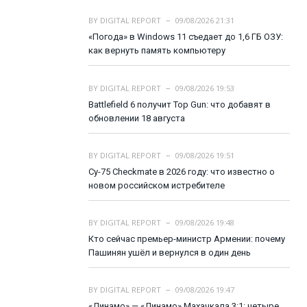
BY
DIGITAL REPORT
09/08/2026 21:31
«Погода» в Windows 11 съедает до 1,6 ГБ ОЗУ:
как вернуть память компьютеру
BY
DIGITAL REPORT
09/08/2026 19:53
Battlefield 6 получит Top Gun: что добавят в
обновлении 18 августа
BY
DIGITAL REPORT
09/08/2026 19:51
Су-75 Checkmate в 2026 году: что известно о
новом российском истребителе
BY
DIGITAL REPORT
09/08/2026 19:48
Кто сейчас премьер-министр Армении: почему
Пашинян ушёл и вернулся в один день
BY
DIGITAL REPORT
09/08/2026 19:47
«Динамо» — «Динамо» Махачкала 3:1: четыре