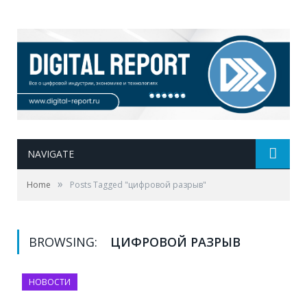
NAVIGATE
»
Home
Posts Tagged "цифровой разрыв"
BROWSING:
ЦИФРОВОЙ РАЗРЫВ
НОВОСТИ