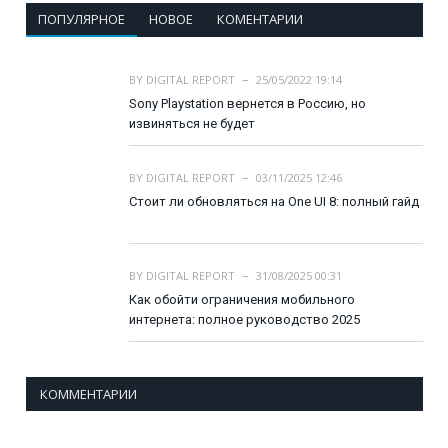
ПОПУЛЯРНОЕ
НОВОЕ
КОМЕНТАРИИ
BY
DIGITAL REPORT
25/05/2022 19:14
Sony Playstation вернется в Россию, но
извиняться не будет
BY
DIGITAL REPORT
03/11/2025 12:46
Стоит ли обновляться на One UI 8: полный гайд
BY
DIGITAL REPORT
31/08/2025 00:31
Как обойти ограничения мобильного
интернета: полное руководство 2025
КОММЕНТАРИИ