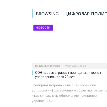
BROWSING:
ЦИФРОВАЯ ПОЛИ
НОВОСТИ
BY
DIGITAL REPORT
26/05/2025 16:29
ООН пересматривает принципы интернет-
управления через 20 лет
Всемирная встреча на высшем уровне по
вопросам информационного общества готовитс
к кардинальному обновлению принципов
управления…