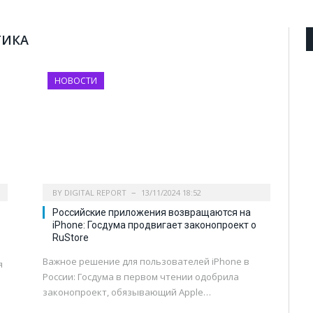
ТИКА
НОВОСТИ
BY
DIGITAL REPORT
13/11/2024 18:52
Российские приложения возвращаются на
iPhone: Госдума продвигает законопроект о
RuStore
Важное решение для пользователей iPhone в
я
России: Госдума в первом чтении одобрила
законопроект, обязывающий Apple…