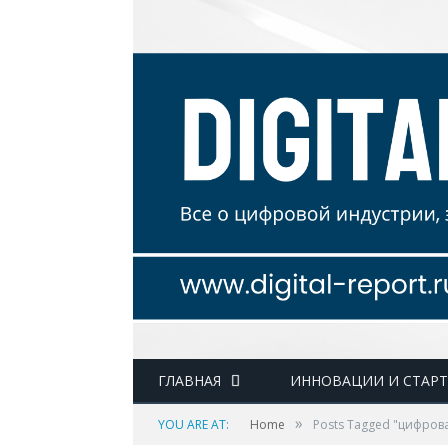
ГЛАВНАЯ
ИННОВАЦИИ И СТАР
»
YOU ARE AT:
Home
Posts Tagged "цифров