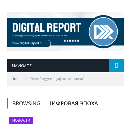
NAVIGATE
»
Home
Posts Tagged "цифровая эпоха"
BROWSING:
ЦИФРОВАЯ ЭПОХА
НОВОСТИ