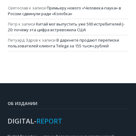
Святослав
к записи
Премьеру нового «Человека-паука» в
России сдвинули ради «Колобка»
Петр
к записи
Китай мог выпустить уже 500 истребителей J-
20: почему эта цифра встревожила США
Петуард Эдров
к записи
В даркнете продают переписки
пользователей клиента Telega за 155 тысяч рублей
ОБ ИЗДАНИИ
DIGITAL-
REPORT