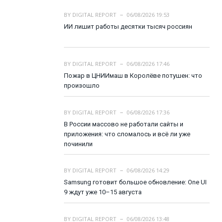
BY
DIGITAL REPORT
06/08/2026 19:53
ИИ лишит работы десятки тысяч россиян
BY
DIGITAL REPORT
06/08/2026 17:46
Пожар в ЦНИИмаш в Королёве потушен: что
произошло
BY
DIGITAL REPORT
06/08/2026 17:36
В России массово не работали сайты и
приложения: что сломалось и всё ли уже
починили
BY
DIGITAL REPORT
06/08/2026 14:29
Samsung готовит большое обновление: One UI
9 ждут уже 10–15 августа
BY
DIGITAL REPORT
06/08/2026 13:48