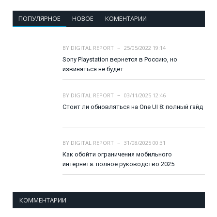
ПОПУЛЯРНОЕ
НОВОЕ
КОМЕНТАРИИ
BY
DIGITAL REPORT
25/05/2022 19:14
Sony Playstation вернется в Россию, но
извиняться не будет
BY
DIGITAL REPORT
03/11/2025 12:46
Стоит ли обновляться на One UI 8: полный гайд
BY
DIGITAL REPORT
31/08/2025 00:31
Как обойти ограничения мобильного
интернета: полное руководство 2025
КОММЕНТАРИИ