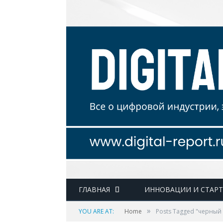
ГЛАВНАЯ
ИННОВАЦИИ И СТАР
»
YOU ARE AT:
Home
Posts Tagged "черный