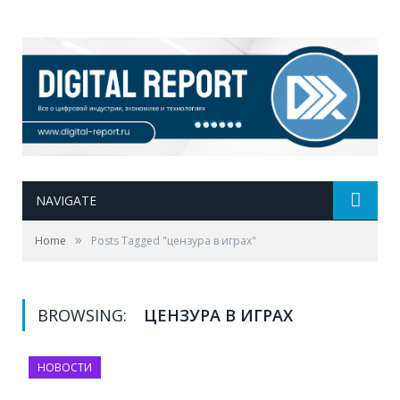
NAVIGATE
»
Home
Posts Tagged "цензура в играх"
BROWSING:
ЦЕНЗУРА В ИГРАХ
НОВОСТИ