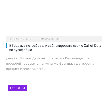
BY
DIGITAL REPORT
10/12/2025 12:51
В Госдуме потребовали заблокировать серию Call of Duty
за русофобию
Депутат Михаил Делягин обратился в Роскомнадзор с
просьбой проверить популярную франшизу шутеров на
предмет идеологической…
НОВОСТИ