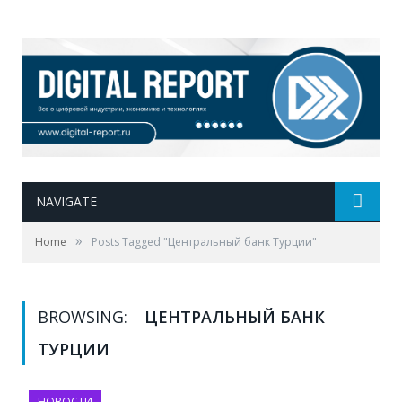
NAVIGATE
»
Home
Posts Tagged "Центральный банк Турции"
BROWSING:
ЦЕНТРАЛЬНЫЙ БАНК
ТУРЦИИ
НОВОСТИ