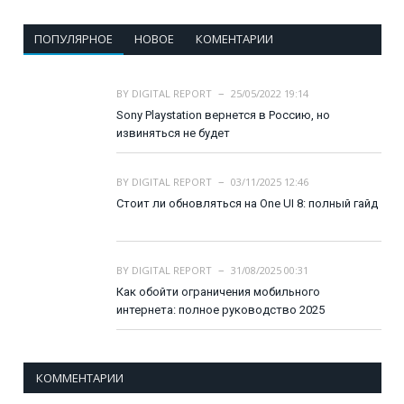
ПОПУЛЯРНОЕ
НОВОЕ
КОМЕНТАРИИ
BY
DIGITAL REPORT
25/05/2022 19:14
Sony Playstation вернется в Россию, но
извиняться не будет
BY
DIGITAL REPORT
03/11/2025 12:46
Стоит ли обновляться на One UI 8: полный гайд
BY
DIGITAL REPORT
31/08/2025 00:31
Как обойти ограничения мобильного
интернета: полное руководство 2025
КОММЕНТАРИИ