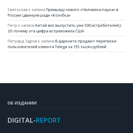
Святослав
к записи
Премьеру нового «Человека-паука» в
России сдвинули ради «Колобка»
Петр
к записи
Китай мог выпустить уже 500 истребителей J-
20: почему эта цифра встревожила США
Петуард Эдров
к записи
В даркнете продают переписки
пользователей клиента Telega за 155 тысяч рублей
ОБ ИЗДАНИИ
DIGITAL-
REPORT