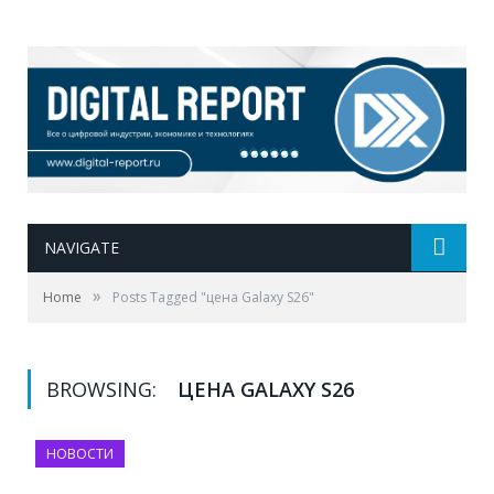
NAVIGATE
»
Home
Posts Tagged "цена Galaxy S26"
BROWSING:
ЦЕНА GALAXY S26
НОВОСТИ