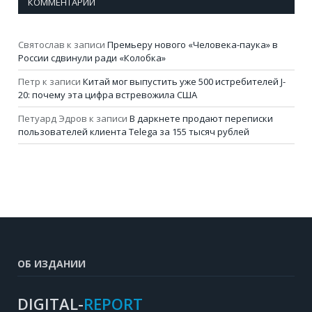
КОММЕНТАРИИ
Святослав
к записи
Премьеру нового «Человека-паука» в
России сдвинули ради «Колобка»
Петр
к записи
Китай мог выпустить уже 500 истребителей J-
20: почему эта цифра встревожила США
Петуард Эдров
к записи
В даркнете продают переписки
пользователей клиента Telega за 155 тысяч рублей
ОБ ИЗДАНИИ
DIGITAL-
REPORT