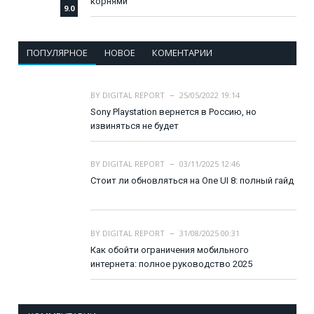
корнями
9.0
ПОПУЛЯРНОЕ
НОВОЕ
КОМЕНТАРИИ
BY
DIGITAL REPORT
25/05/2022 19:14
Sony Playstation вернется в Россию, но
извиняться не будет
BY
DIGITAL REPORT
03/11/2025 12:46
Стоит ли обновляться на One UI 8: полный гайд
BY
DIGITAL REPORT
31/08/2025 00:31
Как обойти ограничения мобильного
интернета: полное руководство 2025