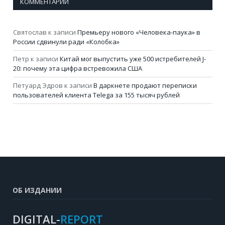
КОММЕНТАРИИ
Святослав
к записи
Премьеру нового «Человека-паука» в
России сдвинули ради «Колобка»
Петр
к записи
Китай мог выпустить уже 500 истребителей J-
20: почему эта цифра встревожила США
Петуард Эдров
к записи
В даркнете продают переписки
пользователей клиента Telega за 155 тысяч рублей
ОБ ИЗДАНИИ
DIGITAL-
REPORT