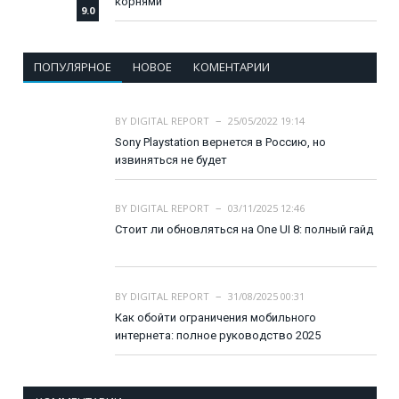
корнями
9.0
ПОПУЛЯРНОЕ
НОВОЕ
КОМЕНТАРИИ
BY
DIGITAL REPORT
25/05/2022 19:14
Sony Playstation вернется в Россию, но
извиняться не будет
BY
DIGITAL REPORT
03/11/2025 12:46
Стоит ли обновляться на One UI 8: полный гайд
BY
DIGITAL REPORT
31/08/2025 00:31
Как обойти ограничения мобильного
интернета: полное руководство 2025