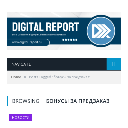
NAVIGATE
»
Home
Posts Tagged "бонусы за предзаказ"
BROWSING:
БОНУСЫ ЗА ПРЕДЗАКАЗ
НОВОСТИ