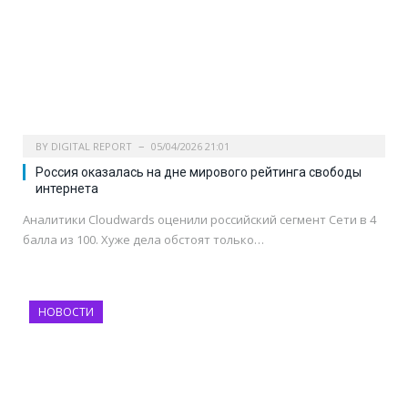
BY
DIGITAL REPORT
05/04/2026 21:01
Россия оказалась на дне мирового рейтинга свободы
интернета
Аналитики Cloudwards оценили российский сегмент Сети в 4
балла из 100. Хуже дела обстоят только…
НОВОСТИ