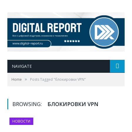
NAVIGATE
»
Home
Posts Tagged "блокировки VPN"
BROWSING:
БЛОКИРОВКИ VPN
НОВОСТИ