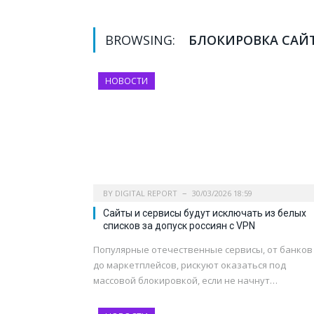
BROWSING:
БЛОКИРОВКА САЙ
НОВОСТИ
BY
DIGITAL REPORT
30/03/2026 18:59
Сайты и сервисы будут исключать из белых
списков за допуск россиян с VPN
Популярные отечественные сервисы, от банков
до маркетплейсов, рискуют оказаться под
массовой блокировкой, если не начнут…