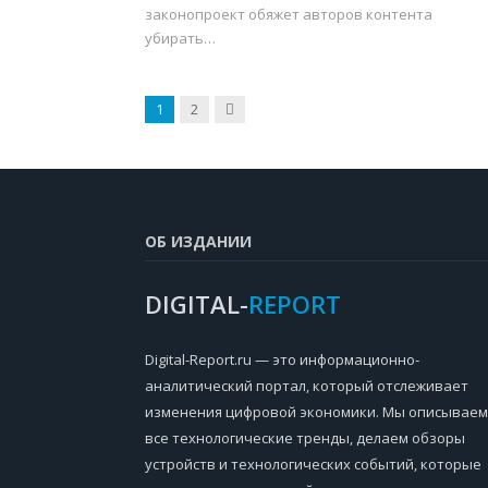
законопроект обяжет авторов контента
убирать…
Next
1
2
ОБ ИЗДАНИИ
DIGITAL-
REPORT
Digital-Report.ru — это информационно-
аналитический портал, который отслеживает
изменения цифровой экономики. Мы описываем
все технологические тренды, делаем обзоры
устройств и технологических событий, которые