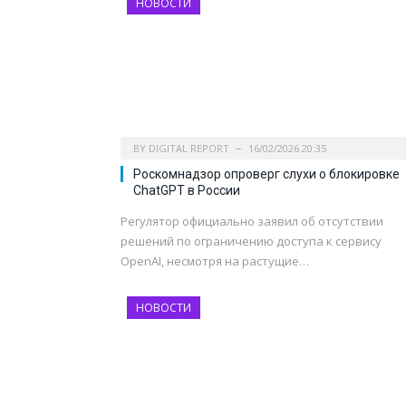
НОВОСТИ
BY
DIGITAL REPORT
16/02/2026 20:35
Роскомнадзор опроверг слухи о блокировке
ChatGPT в России
Регулятор официально заявил об отсутствии
решений по ограничению доступа к сервису
OpenAI, несмотря на растущие…
НОВОСТИ