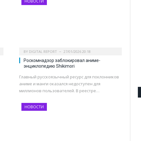
НОВОСТИ
BY
DIGITAL REPORT
27/01/2026 20:18
Роскомнадзор заблокировал аниме-
энциклопедию Shikimori
Главный русскоязычный ресурс для поклонников
аниме и манги оказался недоступен для
миллионов пользователей. В реестре…
НОВОСТИ