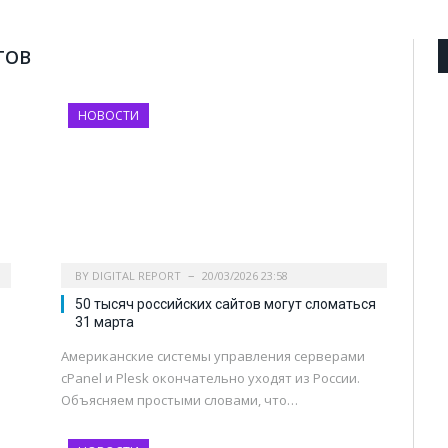
ТОВ
НОВОСТИ
BY
DIGITAL REPORT
20/03/2026 23:58
50 тысяч российских сайтов могут сломаться
31 марта
Американские системы управления серверами
cPanel и Plesk окончательно уходят из России.
Объясняем простыми словами, что…