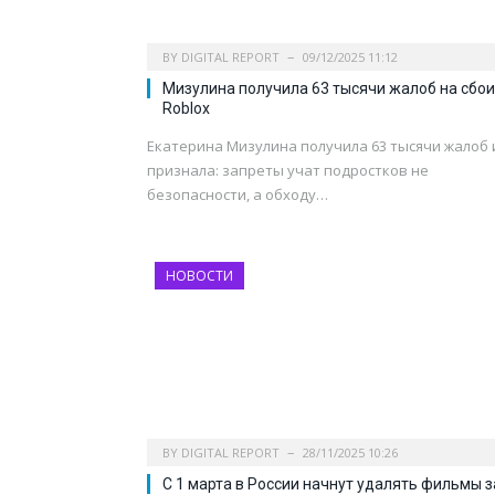
BY
DIGITAL REPORT
09/12/2025 11:12
Мизулина получила 63 тысячи жалоб на сбои
Roblox
Екатерина Мизулина получила 63 тысячи жалоб 
признала: запреты учат подростков не
безопасности, а обходу…
НОВОСТИ
BY
DIGITAL REPORT
28/11/2025 10:26
C 1 марта в России начнут удалять фильмы з