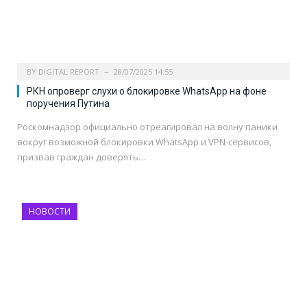
BY
DIGITAL REPORT
28/07/2025 14:55
РКН опроверг слухи о блокировке WhatsApp на фоне
поручения Путина
Роскомнадзор официально отреагировал на волну паники
вокруг возможной блокировки WhatsApp и VPN-сервисов,
призвав граждан доверять…
НОВОСТИ