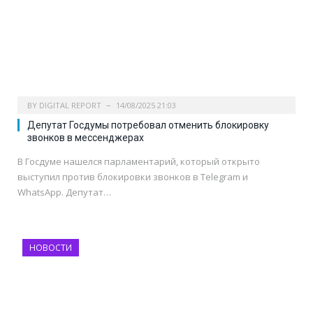
BY
DIGITAL REPORT
14/08/2025 21:03
Депутат Госдумы потребовал отменить блокировку
звонков в мессенджерах
В Госдуме нашелся парламентарий, который открыто
выступил против блокировки звонков в Telegram и
WhatsApp. Депутат…
НОВОСТИ