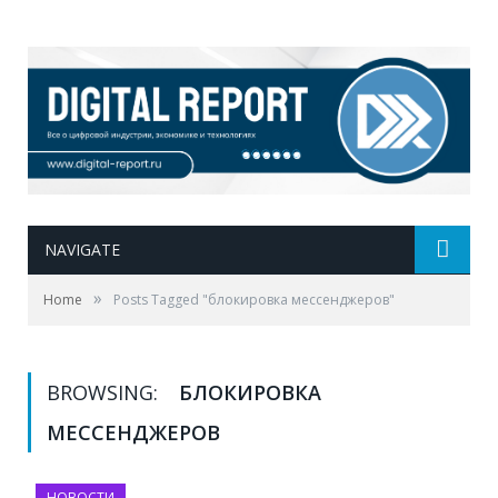
NAVIGATE
»
Home
Posts Tagged "блокировка мессенджеров"
BROWSING:
БЛОКИРОВКА
МЕССЕНДЖЕРОВ
НОВОСТИ