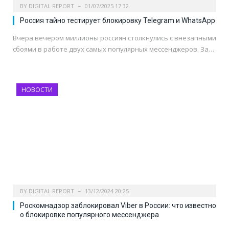
BY
DIGITAL REPORT
01/07/2025 17:32
Россия тайно тестирует блокировку Telegram и WhatsApp
Вчера вечером миллионы россиян столкнулись с внезапными
сбоями в работе двух самых популярных мессенджеров. За…
НОВОСТИ
BY
DIGITAL REPORT
13/12/2024 20:25
Роскомнадзор заблокировал Viber в России: что известно
о блокировке популярного мессенджера