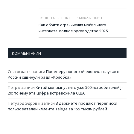
BY
DIGITAL REPORT
31/08/2025 00:31
Как обойти ограничения мобильного
интернета: полное руководство 2025
КОММЕНТАРИИ
Святослав
к записи
Премьеру нового «Человека-паука» в
России сдвинули ради «Колобка»
Петр
к записи
Китай мог выпустить уже 500 истребителей J-
20: почему эта цифра встревожила США
Петуард Эдров
к записи
В даркнете продают переписки
пользователей клиента Telega за 155 тысяч рублей