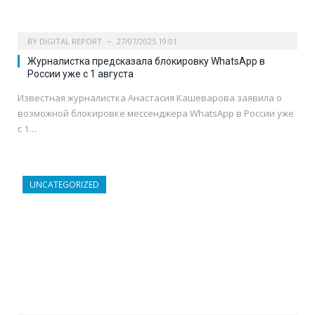
BY
DIGITAL REPORT
27/07/2025 19:01
Журналистка предсказала блокировку WhatsApp в
России уже с 1 августа
Известная журналистка Анастасия Кашеварова заявила о
возможной блокировке мессенджера WhatsApp в России уже
с 1…
UNCATEGORIZED