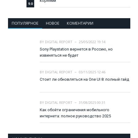
корнями
9.0
ПОПУЛЯРНОЕ
НОВОЕ
КОМЕНТАРИИ
BY
DIGITAL REPORT
25/05/2022 19:14
Sony Playstation вернется в Россию, но
извиняться не будет
BY
DIGITAL REPORT
03/11/2025 12:46
Стоит ли обновляться на One UI 8: полный гайд
BY
DIGITAL REPORT
31/08/2025 00:31
Как обойти ограничения мобильного
интернета: полное руководство 2025