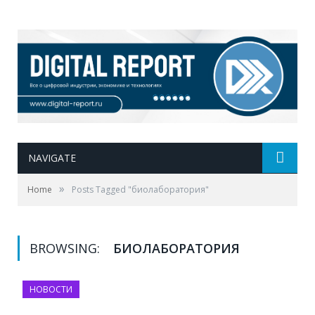
NAVIGATE
»
Home
Posts Tagged "биолаборатория"
BROWSING:
БИОЛАБОРАТОРИЯ
НОВОСТИ