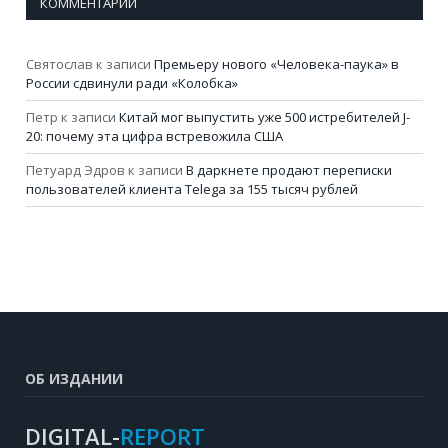
КОММЕНТАРИИ
Святослав
к записи
Премьеру нового «Человека-паука» в
России сдвинули ради «Колобка»
Петр
к записи
Китай мог выпустить уже 500 истребителей J-
20: почему эта цифра встревожила США
Петуард Эдров
к записи
В даркнете продают переписки
пользователей клиента Telega за 155 тысяч рублей
ОБ ИЗДАНИИ
DIGITAL-
REPORT