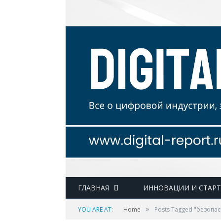
ГЛАВНАЯ
ИННОВАЦИИ И СТАР
»
YOU ARE AT:
Home
Posts Tagged "безопа