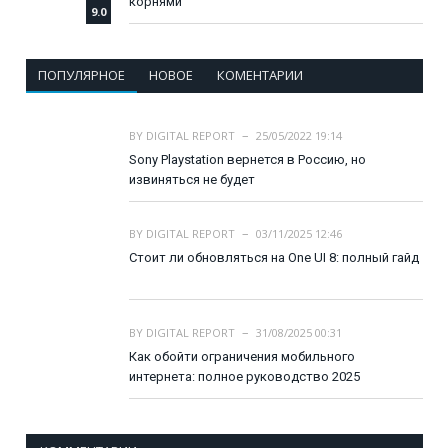
корнями
9.0
ПОПУЛЯРНОЕ
НОВОЕ
КОМЕНТАРИИ
BY
DIGITAL REPORT
25/05/2022 19:14
Sony Playstation вернется в Россию, но
извиняться не будет
BY
DIGITAL REPORT
03/11/2025 12:46
Стоит ли обновляться на One UI 8: полный гайд
BY
DIGITAL REPORT
31/08/2025 00:31
Как обойти ограничения мобильного
интернета: полное руководство 2025