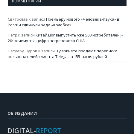
КОММЕНТАРИИ
Святослав
к записи
Премьеру нового «Человека-паука» в
России сдвинули ради «Колобка»
Петр
к записи
Китай мог выпустить уже 500 истребителей J-
20: почему эта цифра встревожила США
Петуард Эдров
к записи
В даркнете продают переписки
пользователей клиента Telega за 155 тысяч рублей
ОБ ИЗДАНИИ
DIGITAL-
REPORT