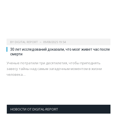
BY
DIGITAL REPORT
09/08/2025 19:54
30 лет исследований доказали, что мозг живет час после
смерти
Ученые потратили три десятилетия, чтобы приподнять
завесу тайны над самым загадочным моментом в жизни
человека…
НОВОСТИ ОТ DIGITAL-REPORT