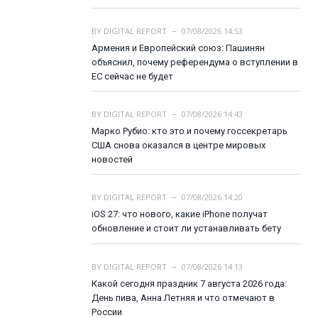
BY
DIGITAL REPORT
07/08/2026 14:53
Армения и Европейский союз: Пашинян
объяснил, почему референдума о вступлении в
ЕС сейчас не будет
BY
DIGITAL REPORT
07/08/2026 14:43
Марко Рубио: кто это и почему госсекретарь
США снова оказался в центре мировых
новостей
BY
DIGITAL REPORT
07/08/2026 14:20
iOS 27: что нового, какие iPhone получат
обновление и стоит ли устанавливать бету
BY
DIGITAL REPORT
07/08/2026 14:13
Какой сегодня праздник 7 августа 2026 года:
День пива, Анна Летняя и что отмечают в
России