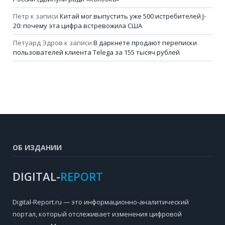
Петр
к записи
Китай мог выпустить уже 500 истребителей J-
20: почему эта цифра встревожила США
Петуард Эдров
к записи
В даркнете продают переписки
пользователей клиента Telega за 155 тысяч рублей
ОБ ИЗДАНИИ
DIGITAL-
REPORT
Digital-Report.ru — это информационно-аналитический
портал, который отслеживает изменения цифровой