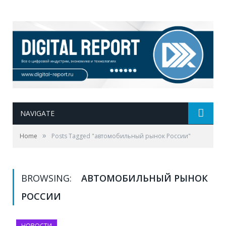
NAVIGATE
»
Home
Posts Tagged "автомобильный рынок России"
BROWSING:
АВТОМОБИЛЬНЫЙ РЫНОК
РОССИИ
НОВОСТИ