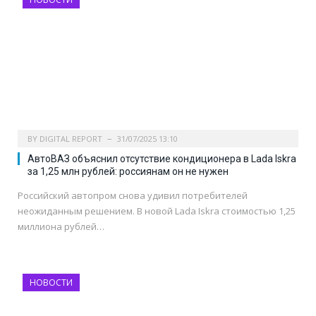
BY
DIGITAL REPORT
31/07/2025 13:10
АвтоВАЗ объяснил отсутствие кондиционера в Lada Iskra
за 1,25 млн рублей: россиянам он не нужен
Российский автопром снова удивил потребителей
неожиданным решением. В новой Lada Iskra стоимостью 1,25
миллиона рублей…
НОВОСТИ