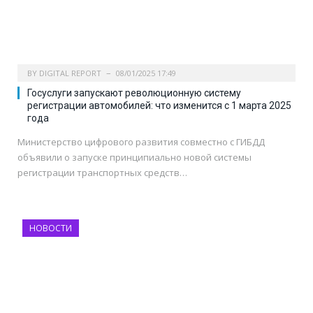
BY
DIGITAL REPORT
08/01/2025 17:49
Госуслуги запускают революционную систему
регистрации автомобилей: что изменится с 1 марта 2025
года
Министерство цифрового развития совместно с ГИБДД
объявили о запуске принципиально новой системы
регистрации транспортных средств…
НОВОСТИ