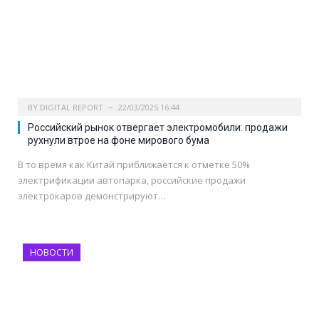
BY
DIGITAL REPORT
22/03/2025 16:44
Российский рынок отвергает электромобили: продажи
рухнули втрое на фоне мирового бума
В то время как Китай приближается к отметке 50%
электрификации автопарка, российские продажи
электрокаров демонстрируют…
НОВОСТИ