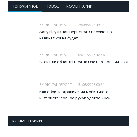
ПОПУЛЯРНОЕ
НОВОЕ
КОМЕНТАРИИ
BY
DIGITAL REPORT
25/05/2022 19:14
Sony Playstation вернется в Россию, но
извиняться не будет
BY
DIGITAL REPORT
03/11/2025 12:46
Стоит ли обновляться на One UI 8: полный гайд
BY
DIGITAL REPORT
31/08/2025 00:31
Как обойти ограничения мобильного
интернета: полное руководство 2025
КОММЕНТАРИИ