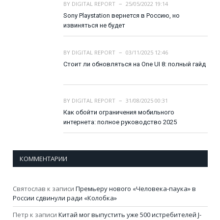
BY
DIGITAL REPORT
25/05/2022 19:14
Sony Playstation вернется в Россию, но
извиняться не будет
BY
DIGITAL REPORT
03/11/2025 12:46
Стоит ли обновляться на One UI 8: полный гайд
BY
DIGITAL REPORT
31/08/2025 00:31
Как обойти ограничения мобильного
интернета: полное руководство 2025
КОММЕНТАРИИ
Святослав
к записи
Премьеру нового «Человека-паука» в
России сдвинули ради «Колобка»
Петр
к записи
Китай мог выпустить уже 500 истребителей J-