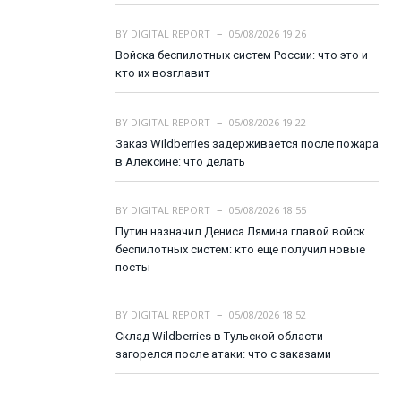
BY
DIGITAL REPORT
05/08/2026 19:26
Войска беспилотных систем России: что это и
кто их возглавит
BY
DIGITAL REPORT
05/08/2026 19:22
Заказ Wildberries задерживается после пожара
в Алексине: что делать
BY
DIGITAL REPORT
05/08/2026 18:55
Путин назначил Дениса Лямина главой войск
беспилотных систем: кто еще получил новые
посты
BY
DIGITAL REPORT
05/08/2026 18:52
Склад Wildberries в Тульской области
загорелся после атаки: что с заказами