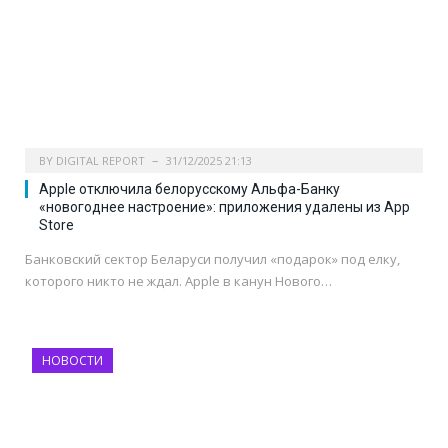
BY
DIGITAL REPORT
31/12/2025 21:13
Apple отключила белорусскому Альфа-Банку
«новогоднее настроение»: приложения удалены из App
Store
Банковский сектор Беларуси получил «подарок» под елку,
которого никто не ждал. Apple в канун Нового…
НОВОСТИ