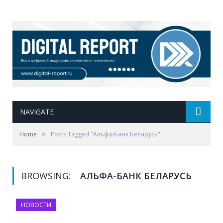
NAVIGATE
»
Home
Posts Tagged "Альфа-Банк Беларусь"
BROWSING:
АЛЬФА-БАНК БЕЛАРУСЬ
НОВОСТИ