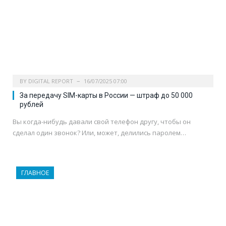
BY
DIGITAL REPORT
16/07/2025 07:00
За передачу SIM-карты в России — штраф до 50 000
рублей
Вы когда-нибудь давали свой телефон другу, чтобы он
сделал один звонок? Или, может, делились паролем…
ГЛАВНОЕ