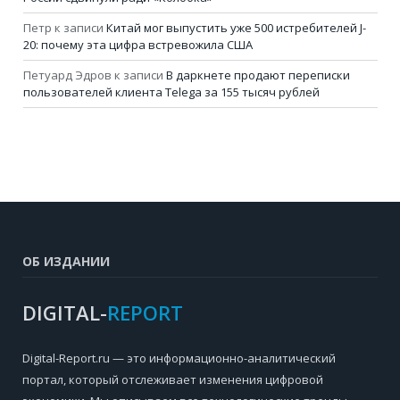
Петр
к записи
Китай мог выпустить уже 500 истребителей J-
20: почему эта цифра встревожила США
Петуард Эдров
к записи
В даркнете продают переписки
пользователей клиента Telega за 155 тысяч рублей
ОБ ИЗДАНИИ
DIGITAL-
REPORT
Digital-Report.ru — это информационно-аналитический
портал, который отслеживает изменения цифровой