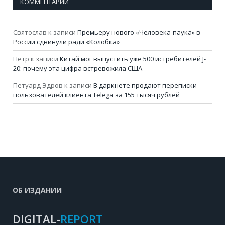
КОММЕНТАРИИ
Святослав
к записи
Премьеру нового «Человека-паука» в
России сдвинули ради «Колобка»
Петр
к записи
Китай мог выпустить уже 500 истребителей J-
20: почему эта цифра встревожила США
Петуард Эдров
к записи
В даркнете продают переписки
пользователей клиента Telega за 155 тысяч рублей
ОБ ИЗДАНИИ
DIGITAL-
REPORT