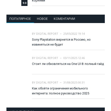
корнями
9.0
ПОПУЛЯРНОЕ
НОВОЕ
КОМЕНТАРИИ
BY
DIGITAL REPORT
25/05/2022 19:14
Sony Playstation вернется в Россию, но
извиняться не будет
BY
DIGITAL REPORT
03/11/2025 12:46
Стоит ли обновляться на One UI 8: полный гайд
BY
DIGITAL REPORT
31/08/2025 00:31
Как обойти ограничения мобильного
интернета: полное руководство 2025