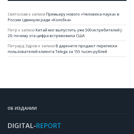
Святослав
к записи
Премьеру нового «Человека-паука» в
России сдвинули ради «Колобка»
Петр
к записи
Китай мог выпустить уже 500 истребителей J-
20: почему эта цифра встревожила США
Петуард Эдров
к записи
В даркнете продают переписки
пользователей клиента Telega за 155 тысяч рублей
ОБ ИЗДАНИИ
DIGITAL-
REPORT