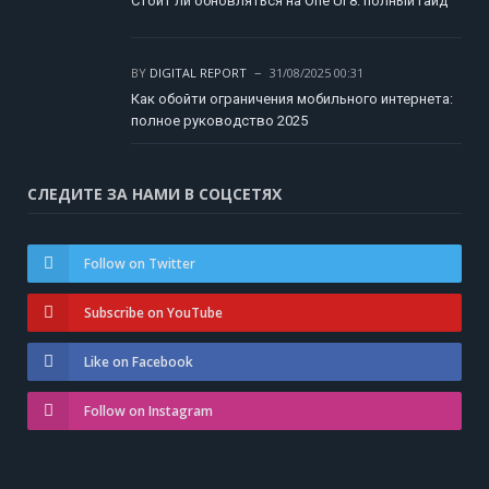
Стоит ли обновляться на One UI 8: полный гайд
BY
DIGITAL REPORT
31/08/2025 00:31
Как обойти ограничения мобильного интернета:
полное руководство 2025
СЛЕДИТЕ ЗА НАМИ В СОЦСЕТЯХ
Follow on Twitter
Subscribe on YouTube
Like on Facebook
Follow on Instagram