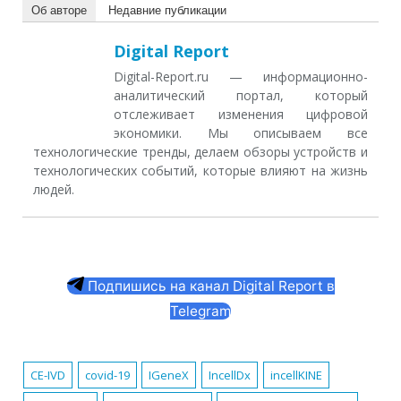
Об авторе
Недавние публикации
Digital Report
Digital-Report.ru — информационно-
аналитический портал, который
отслеживает изменения цифровой
экономики. Мы описываем все
технологические тренды, делаем обзоры устройств и
технологических событий, которые влияют на жизнь
людей.
Подпишись на канал Digital Report в
Telegram
CE-IVD
covid-19
IGeneX
IncellDx
incellKINE