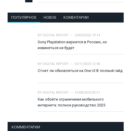
ПОПУЛЯРНОЕ
НОВОЕ
КОМЕНТАРИИ
BY
DIGITAL REPORT
25/05/2022 19:14
Sony Playstation вернется в Россию, но
извиняться не будет
BY
DIGITAL REPORT
03/11/2025 12:46
Стоит ли обновляться на One UI 8: полный гайд
BY
DIGITAL REPORT
31/08/2025 00:31
Как обойти ограничения мобильного
интернета: полное руководство 2025
КОММЕНТАРИИ