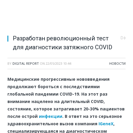
Разработан революционный тест
0
для диагностики затяжного COVID
BY
DIGITAL REPORT
ON
22/05/2023 10:44
НОВОСТИ
Медицинские прогрессивные нововведения
продолжают бороться с последствиями
глобальной пандемии COVID-19. На этот раз
внимание нацелено на длительный COVID,
состояние, которое затрагивает 20-30% пациентов
после острой
инфекции
. В ответ на это серьезное
здравоохранительное вызов компания
IGeneX
,
специализирующаяся на диагностическом