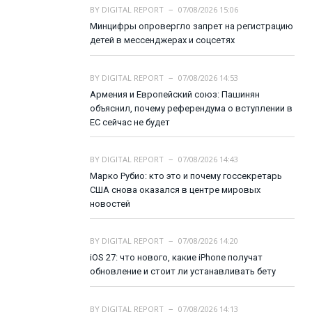
BY
DIGITAL REPORT
07/08/2026 15:06
Минцифры опровергло запрет на регистрацию
детей в мессенджерах и соцсетях
BY
DIGITAL REPORT
07/08/2026 14:53
Армения и Европейский союз: Пашинян
объяснил, почему референдума о вступлении в
ЕС сейчас не будет
BY
DIGITAL REPORT
07/08/2026 14:43
Марко Рубио: кто это и почему госсекретарь
США снова оказался в центре мировых
новостей
BY
DIGITAL REPORT
07/08/2026 14:20
iOS 27: что нового, какие iPhone получат
обновление и стоит ли устанавливать бету
BY
DIGITAL REPORT
07/08/2026 14:13