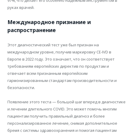
97%, что делает его особенно надежным инструментом в
руках врачей.
Международное признание и
распространение
Этот диагностический тест уже был признан на
международном уровне, получив маркировку CE-IVD в
Европе в 2022 году. Это означает, что он соответствует
требованиям европейских директив по продуктам и
отвечает всем признанным европейским
гармонизированным стандартам производительности и
безопасности.
Появление этого теста — большой шаг вперед в диагностике
и лечении длительного COVID. Это может помочь многим
пациентам получить правильный диагноз и более
персонализированное лечение, снимая дополнительное
бремя с системы здравоохранения и помогая пациентам