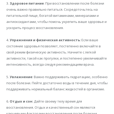
3.
Здоровое питание
: При восстановлении после болезни
очень важно правильно питаться. Сосредоточьтесь на
питательной пище, богатой витаминами, минералами и
антиоксидантами, чтобы помочь укрепить ваше здоровье и
ускорить процесс восстановления.
4.
Упражнения и физическая активность
: Если ваше
состояние здоровья позволяет, постепенно включайте в
свой режим физическую активность. Начните с легкой
активности, такой как прогулки, и постепенно увеличивайте
интенсивность, всегда следуя рекомендациям врача.
5.
Увлажнение
: Важно поддерживать гидратацию, особенно
после болезни. Пейте достаточно воды в течение дня, чтобы
поддерживать нормальный баланс жидкостей в организме.
6.
Отдых и сон
: Дайте своему телу время для
восстановления. Отдых и качественный сон являются
ключевыми факторами восстановления после болезни.