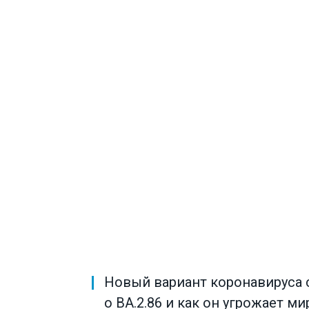
Новый вариант коронавируса с
о BA.2.86 и как он угрожает ми