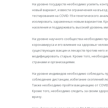
На уровне государств необходимо усилить конт
новый вариант, и ввести ограничения на въез
тестирования на COVID-19 и генетического ана
изолировать зараженных новым вариантом. Кро
населения и поддерживать высокий уровень им
На уровне научного сообщества необходимо пр
коронавируса и его влияние на здоровье чело
существующих вакцин и лекарств против него 
модифицировать старые. Кроме того, необходи
странами и организациями.
На уровне индивидов необходимо соблюдать пра
соблюдение дистанции, избегание скоплений л
Также необходимо пройти вакцинацию от COVID-
Кроме того, необходимо следить за своим здор
врачу.