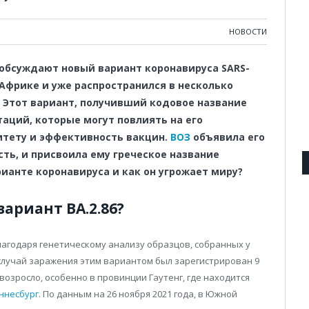
НОВОСТИ
обсуждают новый вариант коронавируса SARS-
Африке и уже распространился в несколько
. Этот вариант, получивший кодовое название
таций, которые могут повлиять на его
итету и эффективность вакцин.
ВОЗ
объявила его
ь, и присвоила ему греческое название
рианте коронавируса и как он угрожает миру?
ариант BA.2.86?
агодаря генетическому анализу образцов, собранных у
случай заражения этим вариантом был зарегистрирован 9
о возросло, особенно в провинции Гаутенг, где находится
ннесбург
. По данным на 26 ноября 2021 года, в Южной