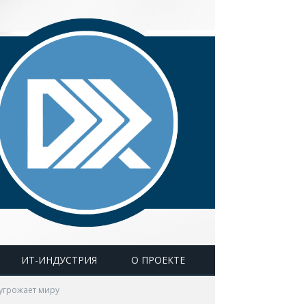
ИТ-ИНДУСТРИЯ
О ПРОЕКТЕ
 угрожает миру