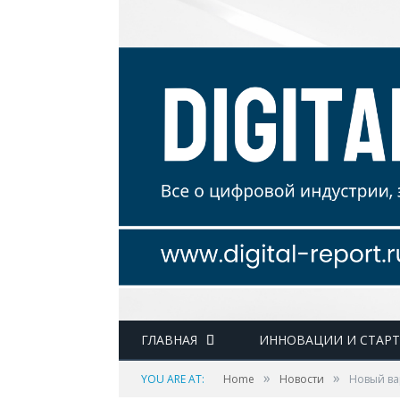
ГЛАВНАЯ
ИННОВАЦИИ И СТАР
»
»
YOU ARE AT:
Home
Новости
Новый ва