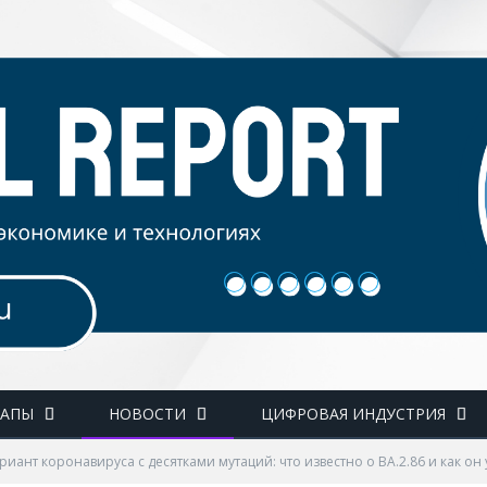
ТАПЫ
НОВОСТИ
ЦИФРОВАЯ ИНДУСТРИЯ
риант коронавируса с десятками мутаций: что известно о BA.2.86 и как он