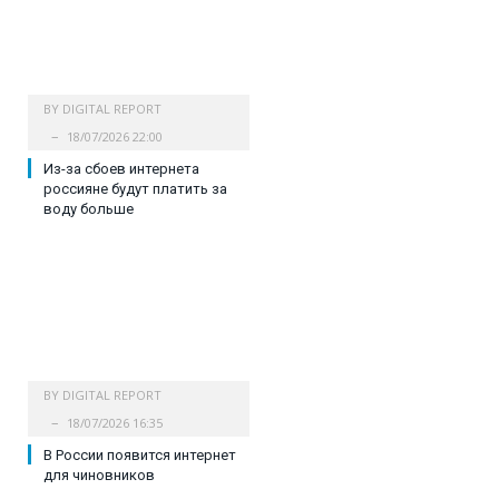
BY
DIGITAL REPORT
18/07/2026 22:00
Из-за сбоев интернета
россияне будут платить за
воду больше
BY
DIGITAL REPORT
18/07/2026 16:35
В России появится интернет
для чиновников