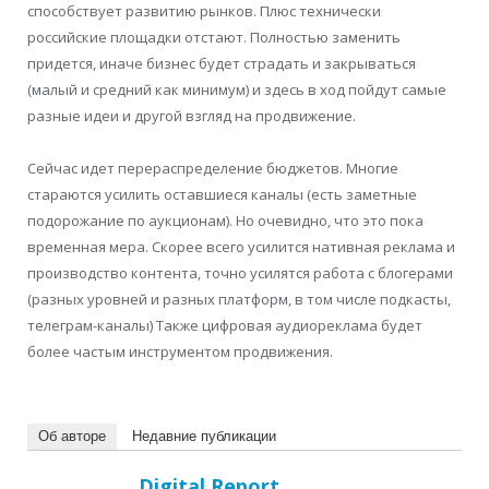
способствует развитию рынков. Плюс технически
российские площадки отстают. Полностью заменить
придется, иначе бизнес будет страдать и закрываться
(малый и средний как минимум) и здесь в ход пойдут самые
разные идеи и другой взгляд на продвижение.
Сейчас идет перераспределение бюджетов. Многие
стараются усилить оставшиеся каналы (есть заметные
подорожание по аукционам). Но очевидно, что это пока
временная мера. Скорее всего усилится нативная реклама и
производство контента, точно усилятся работа с блогерами
(разных уровней и разных платформ, в том числе подкасты,
телеграм-каналы) Также цифровая аудиореклама будет
более частым инструментом продвижения.
Об авторе
Недавние публикации
Digital Report