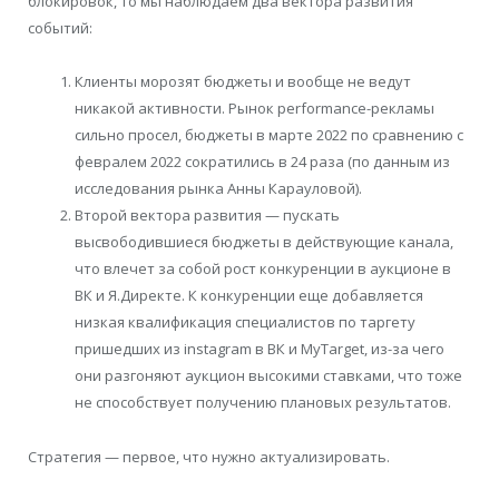
блокировок, то мы наблюдаем два вектора развития
событий:
Клиенты морозят бюджеты и вообще не ведут
никакой активности. Рынок performance-рекламы
сильно просел, бюджеты в марте 2022 по сравнению с
февралем 2022 сократились в 24 раза (по данным из
исследования рынка Анны Карауловой).
Второй вектора развития — пускать
высвободившиеся бюджеты в действующие канала,
что влечет за собой рост конкуренции в аукционе в
ВК и Я.Директе. К конкуренции еще добавляется
низкая квалификация специалистов по таргету
пришедших из instagram в ВК и MyTarget, из-за чего
они разгоняют аукцион высокими ставками, что тоже
не способствует получению плановых результатов.
Стратегия — первое, что нужно актуализировать.