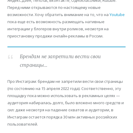
Яндекс.Дзен, Tenchat, Вконтакте, Одноклассники, Rutube.
Перед ними открываются по-настоящему новые
возможности. Хочу обратить внимание на то, что на
Youtube
пока еще есть возможность размещать нативные
интеграции у блогеров внутри роликов, несмотря на
приостановку продажи онлайн-рекламы в России.
Брендам не запретили вести свои
страницы…
Про Инстаграм: брендам не запретили вести свои страницы
(по состоянию на 15 апреля 2022 года). Соответственно, эту
площадку пока можно использовать в рекламных целях —
аудитория набиралась долго, было вложено много средств и
сил: даже несмотря на падение охватов и аудитории, в
Инстаграм остается порядка 30 млн активных российских
пользователей.