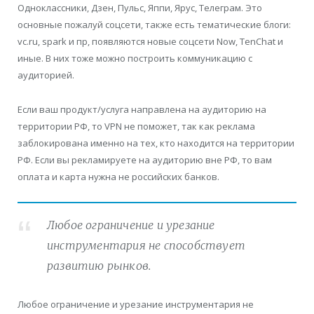
Одноклассники, Дзен, Пульс, Яппи, Ярус, Телеграм. Это
основные пожалуй соцсети, также есть тематические блоги:
vc.ru, spark и пр, появляются новые соцсети Now, TenChat и
иные. В них тоже можно построить коммуникацию с
аудиторией.
Если ваш продукт/услуга направлена на аудиторию на
территории РФ, то VPN не поможет, так как реклама
заблокирована именно на тех, кто находится на территории
РФ. Если вы рекламируете на аудиторию вне РФ, то вам
оплата и карта нужна не российских банков.
Любое ограничение и урезание
инструментария не способствует
развитию рынков.
Любое ограничение и урезание инструментария не