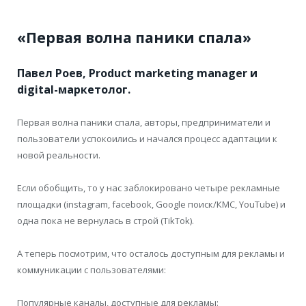
«Первая волна паники спала»
Павел Роев, Product marketing manager и
digital-маркетолог.
Первая волна паники спала, авторы, предприниматели и
пользователи успокоились и начался процесс адаптации к
новой реальности.
Если обобщить, то у нас заблокировано четыре рекламные
площадки (instagram, facebook, Google поиск/КМС, YouTube) и
одна пока не вернулась в строй (TikTok).
А теперь посмотрим, что осталось доступным для рекламы и
коммуникации с пользователями:
Популярные каналы, доступные для рекламы: