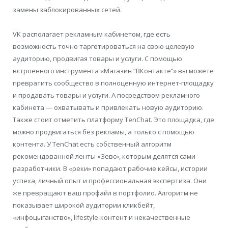
замены заблокированных сетей.
VK располагает рекламным кабинетом, где есть
возможность точно таргетироваться на свою целевую
аудиторию, продвигая товары и услуги. С помощью
встроенного инструмента «Магазин “ВКонтакте”» вы можете
превратить сообщество в полноценную интернет-площадку
и продавать товары и услуги. А посредством рекламного
кабинета — охватывать и привлекать новую аудиторию.
Также стоит отметить платформу TenChat. Это площадка, где
можно продвигаться без рекламы, а только с помощью
контента. У TenChat есть собственный алгоритм
рекомендованной ленты «Зевс», которым делятся сами
разработчики. В «реки» попадают рабочие кейсы, истории
успеха, личный опыт и профессиональная экспертиза. Они
же превращают ваш профайл в портфолио. Алгоритм не
показывает широкой аудитории кликбейт,
«инфоцыганство», lifestyle-контент и некачественные