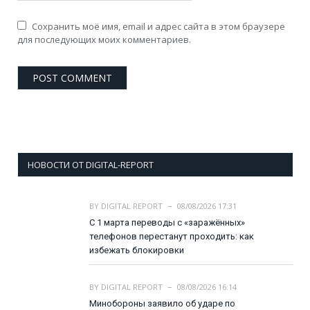
Сохранить моё имя, email и адрес сайта в этом браузере
для последующих моих комментариев.
НОВОСТИ ОТ DIGITAL-REPORT
BY
DIGITAL REPORT
08/08/2026 17:31
С 1 марта переводы с «заражённых»
телефонов перестанут проходить: как
избежать блокировки
BY
DIGITAL REPORT
08/08/2026 16:14
Минобороны заявило об ударе по