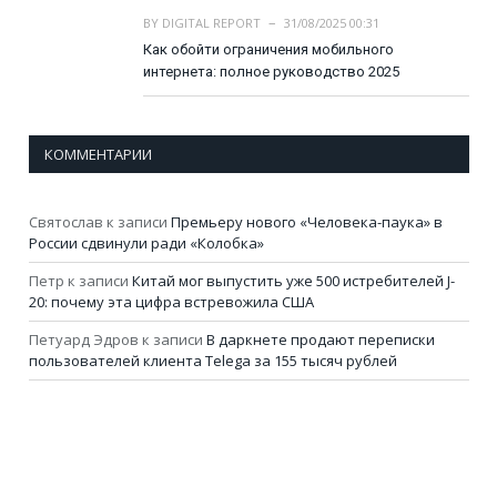
BY
DIGITAL REPORT
31/08/2025 00:31
Как обойти ограничения мобильного
интернета: полное руководство 2025
КОММЕНТАРИИ
Святослав
к записи
Премьеру нового «Человека-паука» в
России сдвинули ради «Колобка»
Петр
к записи
Китай мог выпустить уже 500 истребителей J-
20: почему эта цифра встревожила США
Петуард Эдров
к записи
В даркнете продают переписки
пользователей клиента Telega за 155 тысяч рублей