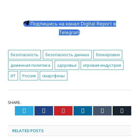
Подпишись на канал Digital Report в
Telegram
безопасность
безопасность данных
блокировки
доменная политика
здоровье
игровая индустрия
ИТ
Россия
смартфоны
SHARE.
Twitter
Facebook
Pinterest
LinkedIn
Tumblr
Email
RELATED
POSTS