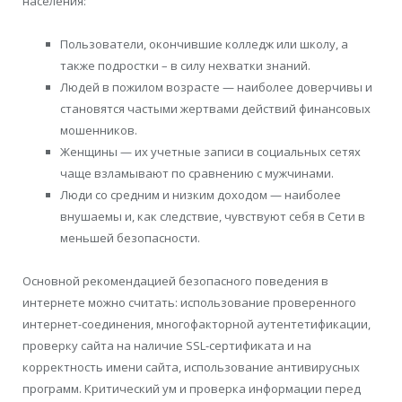
населения:
Пользователи, окончившие колледж или школу, а
также подростки – в силу нехватки знаний.
Людей в пожилом возрасте — наиболее доверчивы и
становятся частыми жертвами действий финансовых
мошенников.
Женщины — их учетные записи в социальных сетях
чаще взламывают по сравнению с мужчинами.
Люди со средним и низким доходом — наиболее
внушаемы и, как следствие, чувствуют себя в Сети в
меньшей безопасности.
Основной рекомендацией безопасного поведения в
интернете можно считать: использование проверенного
интернет-соединения, многофакторной аутентетификации,
проверку сайта на наличие SSL-сертификата и на
корректность имени сайта, использование антивирусных
программ. Критический ум и проверка информации перед