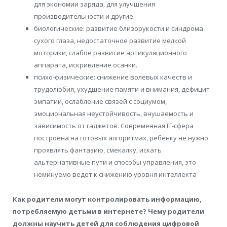
для экономии заряда, для улучшения
производительности и другие.
биологические: развитие близорукости и синдрома
сухого глаза, недостаточное развитие мелкой
моторики, слабое развитие артикуляционного
аппарата, искривление осанки.
психо-физические: снижение волевых качеств и
трудолюбия, ухудшение памяти и внимания, дефицит
эмпатии, ослабление связей с социумом,
эмоциональная неустойчивость, внушаемость и
зависимость от гаджетов. Современная IT-сфера
построена на готовых алгоритмах, ребенку не нужно
проявлять фантазию, смекалку, искать
альтернативные пути и способы управления, это
неминуемо ведет к снижению уровня интеллекта
Как родители могут контролировать информацию,
потребляемую детьми в интернете? Чему родители
должны научить детей для соблюдения цифровой