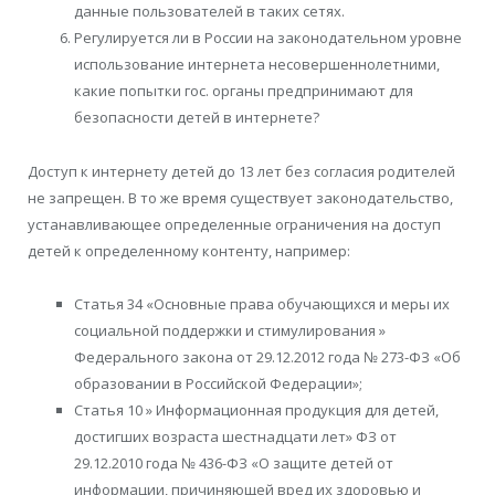
данные пользователей в таких сетях.
Регулируется ли в России на законодательном уровне
использование интернета несовершеннолетними,
какие попытки гос. органы предпринимают для
безопасности детей в интернете?
Доступ к интернету детей до 13 лет без согласия родителей
не запрещен. В то же время существует законодательство,
устанавливающее определенные ограничения на доступ
детей к определенному контенту, например:
Статья 34 «Основные права обучающихся и меры их
социальной поддержки и стимулирования »
Федерального закона от 29.12.2012 года № 273-ФЗ «Об
образовании в Российской Федерации»;
Статья 10 » Информационная продукция для детей,
достигших возраста шестнадцати лет» ФЗ от
29.12.2010 года № 436-ФЗ «О защите детей от
информации, причиняющей вред их здоровью и